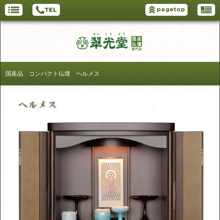
国産品 コンパクト仏壇 ヘルメス