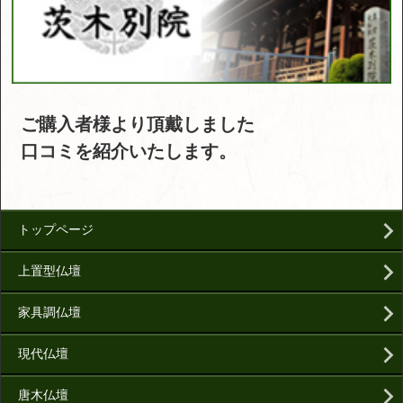
ご購入者様より頂戴しました
口コミを紹介いたします。
トップページ
上置型仏壇
家具調仏壇
現代仏壇
唐木仏壇