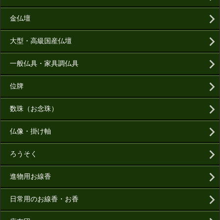
金仏壇
大型・高級国産仏壇
一般仏具・家具調仏具
位牌
数珠（お念珠）
仏像・掛け軸
ろうそく
進物用お線香
日常用のお線香・お香