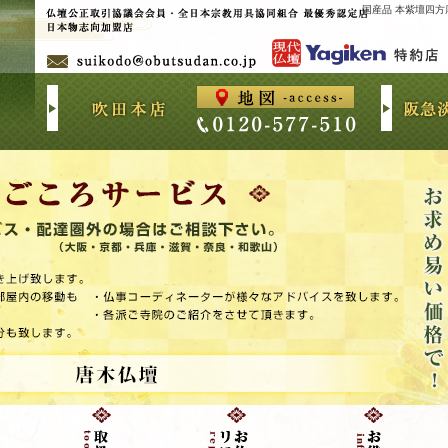
国産品 本紫壇四方