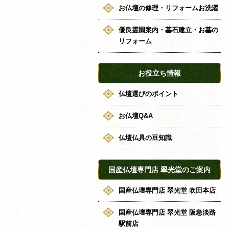
お仏壇の修理・リフォームお洗濯
優良霊園案内・墓石建立・お墓の
リフォーム
お役立ち情報
仏壇選びのポイント
お仏壇Q&A
仏壇仏具の豆知識
国産仏壇専門店 翠光堂のご案内
国産仏壇専門店 翠光堂 吹田本店
国産仏壇専門店 翠光堂 阪急淡路
駅前店