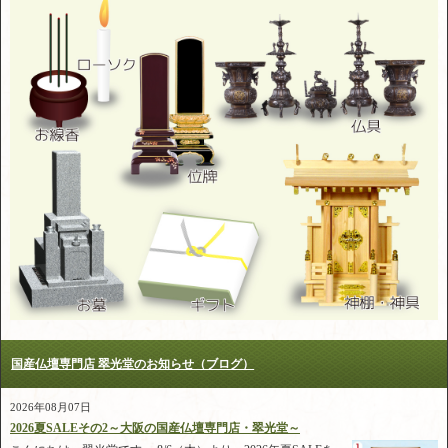
国産仏壇専門店 翠光堂のお知らせ（ブログ）
2026年08月07日
2026夏SALEその2～大阪の国産仏壇専門店・翠光堂～