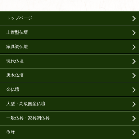
トップページ
上置型仏壇
家具調仏壇
現代仏壇
唐木仏壇
金仏壇
大型・高級国産仏壇
一般仏具・家具調仏具
位牌