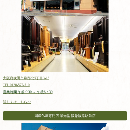
大阪府吹田市岸部北5丁目3-15
TEL 0120-577-510
営業時間 午前 9:30 ～ 午後6：30
詳しくはこちら>>
国産仏壇専門店 翠光堂 阪急淡路駅前店