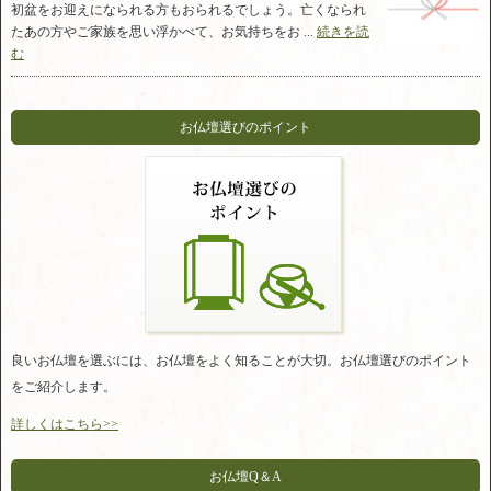
初盆をお迎えになられる方もおられるでしょう。亡くなられ
たあの方やご家族を思い浮かべて、お気持ちをお ...
続きを読
む
お仏壇選びのポイント
良いお仏壇を選ぶには、お仏壇をよく知ることが大切。お仏壇選びのポイント
をご紹介します。
詳しくはこちら>>
お仏壇Q＆A