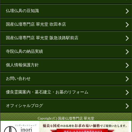
仏壇仏具の豆知識
国産仏壇専門店 翠光堂 吹田本店
国産仏壇専門店 翠光堂 阪急淡路駅前店
寺院仏具の納品実績
個人情報保護方針
お問い合わせ
優良霊園案内・墓石建立・お墓のリフォーム
オフィシャルブログ
Copyright (C) 国産仏壇専門店 翠光堂