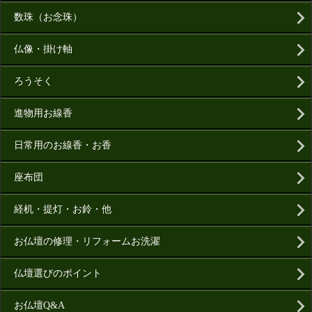
数珠（お念珠）
仏像・掛け軸
ろうそく
進物用お線香
日常用のお線香・お香
座布団
経机・提灯・お鈴・他
お仏壇の修理・リフォームお洗濯
仏壇選びのポイント
お仏壇Q&A