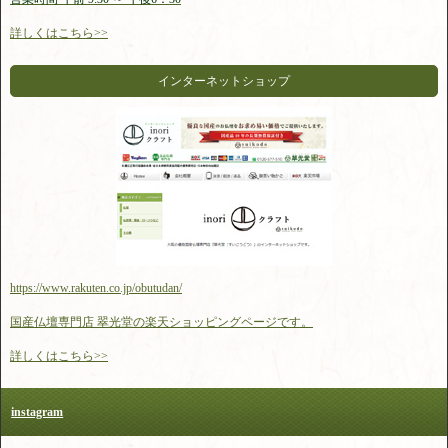
詳しくはこちら>>
インターネットショップ
https://www.rakuten.co.jp/obutudan/
国産仏壇専門店 翠光堂の楽天ショッピングページです。
詳しくはこちら>>
instagram