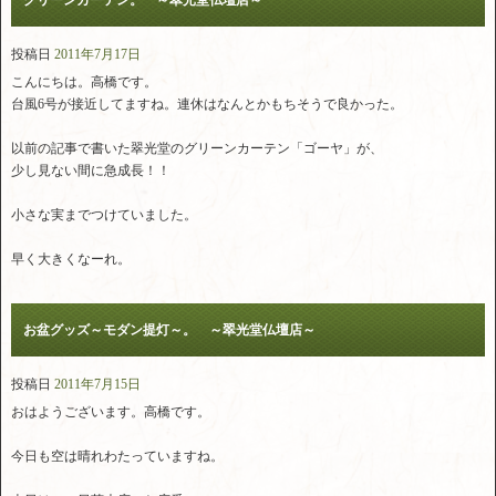
グリーンカーテン。 ～翠光堂仏壇店～
投稿日
2011年7月17日
こんにちは。高橋です。
台風6号が接近してますね。連休はなんとかもちそうで良かった。
以前の記事で書いた翠光堂のグリーンカーテン「ゴーヤ」が、
少し見ない間に急成長！！
小さな実までつけていました。
早く大きくなーれ。
お盆グッズ～モダン提灯～。 ～翠光堂仏壇店～
投稿日
2011年7月15日
おはようございます。高橋です。
今日も空は晴れわたっていますね。