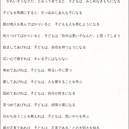
「かわいそうな子だ」と言って育てると、子どもは、みじめなきもちになる
子どもを馬鹿にすると、引っ込みじあんな子になる
親が他人を羨んでばかりいると、子どもも人を羨むようになる
叱りつけてばかりいると、子どもは「自分は悪い子なんだ」と思ってしまう
励ましてあげれば、子どもは、自信を持つようになる
広い心で接すれば、キレる子にはならない
誉めてあげれば、子どもは、明るい子に育つ
愛してあげれば、子どもは、人を愛することを学ぶ
認めてあげれば、子どもは、自分が好きになる
見つめてあげれば、子どもは、頑張り屋になる
分かち合うことを教えれば、子どもは、思いやりを学ぶ
親が正直であれば、子どもは、正直であることの大切さを知る