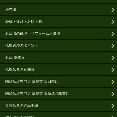
座布団
経机・提灯・お鈴・他
お仏壇の修理・リフォームお洗濯
仏壇選びのポイント
お仏壇Q&A
仏壇仏具の豆知識
国産仏壇専門店 翠光堂 吹田本店
国産仏壇専門店 翠光堂 阪急淡路駅前店
寺院仏具の納品実績