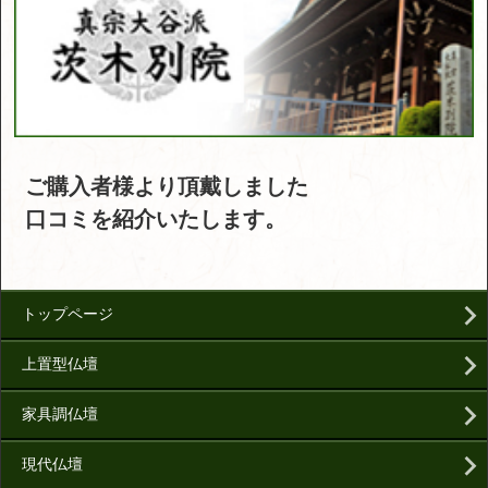
ご購入者様より頂戴しました
口コミを紹介いたします。
トップページ
上置型仏壇
家具調仏壇
現代仏壇