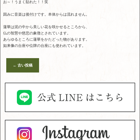
お～！うまく貼れた！！笑
因みに音楽は後付けです。本体からは流れません。
蓮華は泥の中から美しい花を咲かせるところから、
仏の智慧や慈悲の象徴とされています。
あらゆるところに蓮華をかたどった物があります。
如来像の台座や位牌の台座にも使われています。
←
古い投稿