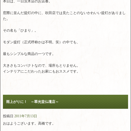
本日は、一日茨木店のお店番。
窓際に並んだ提灯の中に、吹田店では見たことのないかわいい提灯がありまし
た。
その名も「ひまり」。
モダン提灯（正式呼称かは不明。笑）の中でも、
最もシンプルな商品の一つです。
大きさもコンパクトなので、場所もとりません。
インテリアにこだわったお家にもおススメです。
雨上がりに！ ～翠光堂仏壇店～
投稿日
2011年7月13日
おはようございます。高橋です。