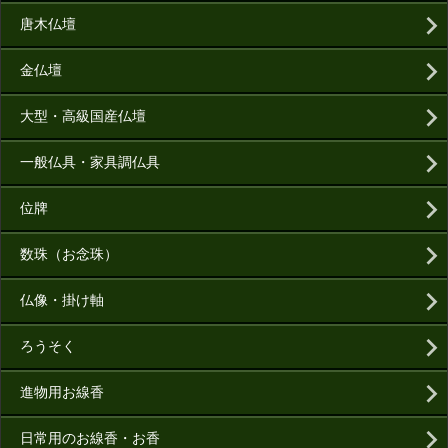
唐木仏壇
金仏壇
大型・高級国産仏壇
一般仏具・家具調仏具
位牌
数珠（お念珠）
仏像・掛け軸
ろうそく
進物用お線香
日常用のお線香・お香