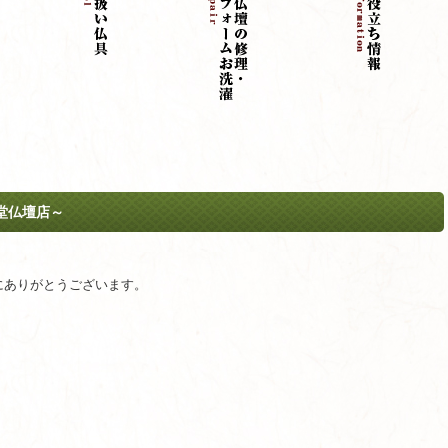
堂仏壇店～
にありがとうございます。
。