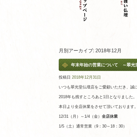
月別アーカイブ:
2018年12月
年末年始の営業について ～翠光
投稿日
2018年12月31日
いつも翠光堂仏壇店をご愛顧いただき、誠
2018年も残すところあと1日となりました。
本日より全店休業をさせて頂いております
12/31（月）～1/4（金）
全店休業
1/5（土）通常営業（9：30～18：30）