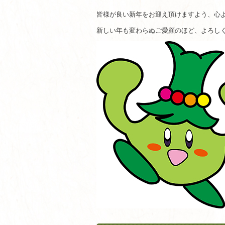
皆様が良い新年をお迎え頂けますよう、心
新しい年も変わらぬご愛顧のほど、よろし