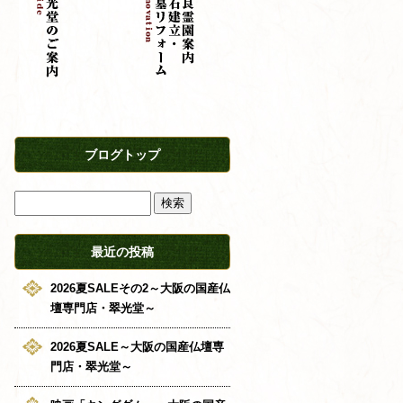
ブログトップ
最近の投稿
2026夏SALEその2～大阪の国産仏
壇専門店・翠光堂～
2026夏SALE～大阪の国産仏壇専
門店・翠光堂～