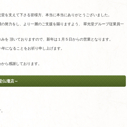
光堂を支えて下さる皆様方、本当に本当にありがとうございました。
層の努力をし、より一層のご支援を賜りますよう、 翠光堂グループ従業員一
休みを 頂いておりますので、新年は１月５日からの営業となります。
良い年になることをお祈り申し上げます。
心から感謝しております。
堂仏壇店～
す。