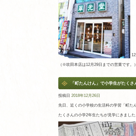
1
（※吹田本店は12月29日までの営業です。
「町たんけん」で小学生がたくさ
投稿日
2018年12月26日
先日、近くの小学校の生活科の学習「町た
たくさんの小学2年生たちが見学にきました