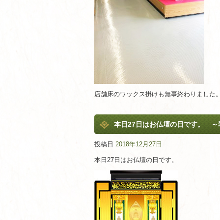
店舗床のワックス掛けも無事終わりました。ピ
本日27日はお仏壇の日です。 ～
投稿日
2018年12月27日
本日27日はお仏壇の日です。