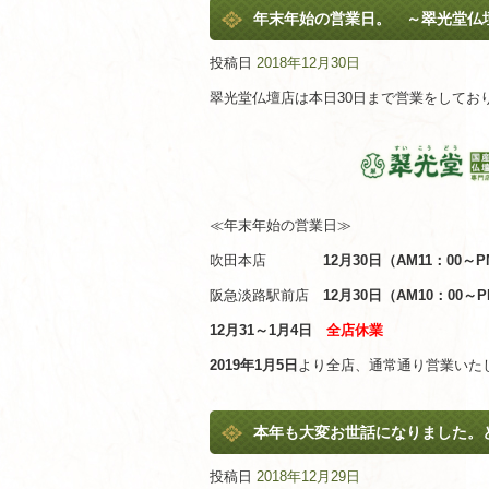
年末年始の営業日。 ～翠光堂仏
投稿日
2018年12月30日
翠光堂仏壇店は本日30日まで営業をしてお
≪年末年始の営業日≫
吹田本店
12月30日（AM11：00～
阪急淡路駅前店
12月30日（AM10：00～
12月31～1月4日
全店休業
2019年1月5日
より全店、通常通り営業いた
本年も大変お世話になりました。
投稿日
2018年12月29日