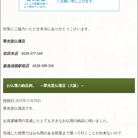
対策にご協力いただき本当にありがとうございます。
翠光堂仏壇店
吹田本店 0120-577-510
阪急淡路駅前店 0120-599-510
お仏壇の納品例。 ～翠光堂仏壇店（大阪）～
投稿日
2021年11月29日
翠光堂仏壇店です。
お洗濯修理の完成したとても大きなお仏壇の納品に伺いました。
完成した状態ではお仏間のある部屋まで通って行くことが出来ないので