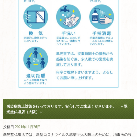
感染症防止対策を行っております。安心してご来店くださいませ。 ～翠
光堂仏壇店（大阪）～
投稿日
2021年11月26日
翠光堂仏壇店では、新型コロナウイルス感染症拡大防止のために、消毒液の設