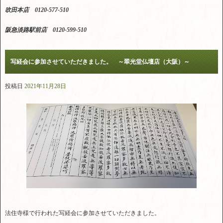
吹田本店 0120-577-510
阪急淡路駅前店 0120-599-510
写経会に参加させていただきました。 ～翠光堂仏壇店（大阪）～
投稿日
2021年11月28日
法住寺様で行われた写経会に参加させていただきました。