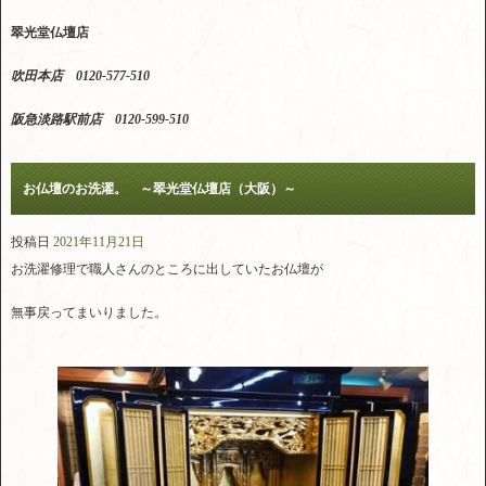
翠光堂仏壇店
吹田本店 0120-577-510
阪急淡路駅前店 0120-599-510
お仏壇のお洗濯。 ～翠光堂仏壇店（大阪）～
投稿日
2021年11月21日
お洗濯修理で職人さんのところに出していたお仏壇が
無事戻ってまいりました。