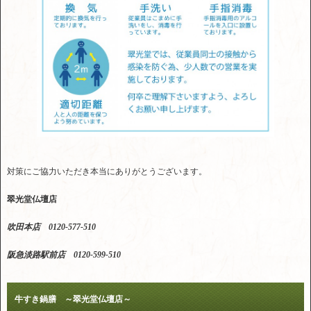
対策にご協力いただき本当にありがとうございます。
翠光堂仏壇店
吹田本店 0120-577-510
阪急淡路駅前店 0120-599-510
牛すき鍋膳 ～翠光堂仏壇店～