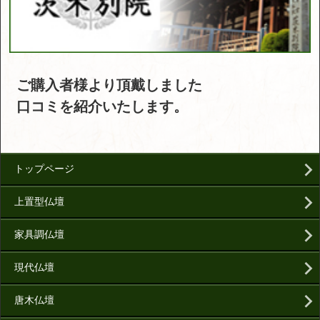
ご購入者様より頂戴しました
口コミを紹介いたします。
トップページ
上置型仏壇
家具調仏壇
現代仏壇
唐木仏壇