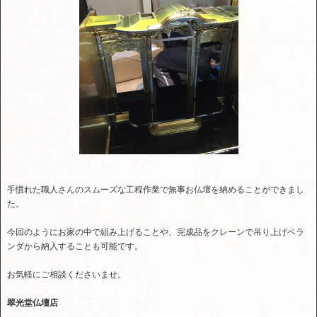
手慣れた職人さんのスムーズな工程作業で無事お仏壇を納めることができまし
た。
今回のようにお家の中で組み上げることや、完成品をクレーンで吊り上げベラ
ンダから納入することも可能です。
お気軽にご相談くださいませ。
翠光堂仏壇店