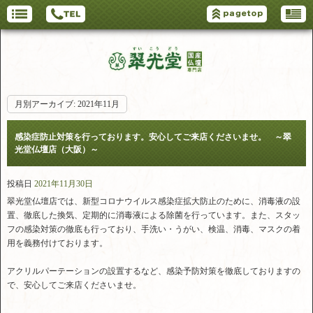
月別アーカイブ:
2021年11月
感染症防止対策を行っております。安心してご来店くださいませ。 ～翠
光堂仏壇店（大阪）～
投稿日
2021年11月30日
翠光堂仏壇店では、新型コロナウイルス感染症拡大防止のために、消毒液の設
置、徹底した換気、定期的に消毒液による除菌を行っています。また、スタッ
フの感染対策の徹底も行っており、手洗い・うがい、検温、消毒、マスクの着
用を義務付けております。
アクリルパーテーションの設置するなど、感染予防対策を徹底しておりますの
で、安心してご来店くださいませ。