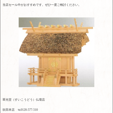
当店セール中がおすすめです。ぜひ一度ご検討ください。
翠光堂（すいこうどう）仏壇店
吹田本店 ℡0120-577-510