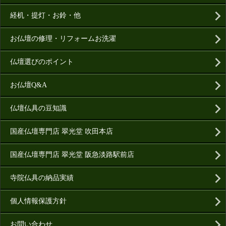
経机・提灯・お鈴・他
お仏壇の修理・リフォームお洗濯
仏壇選びのポイント
お仏壇Q&A
仏壇仏具の豆知識
国産仏壇専門店 翠光堂 吹田本店
国産仏壇専門店 翠光堂 阪急淡路駅前店
寺院仏具の納品実績
個人情報保護方針
お問い合わせ