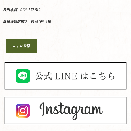
吹田本店 0120-577-510
阪急淡路駅前店 0120-599-510
←
古い投稿