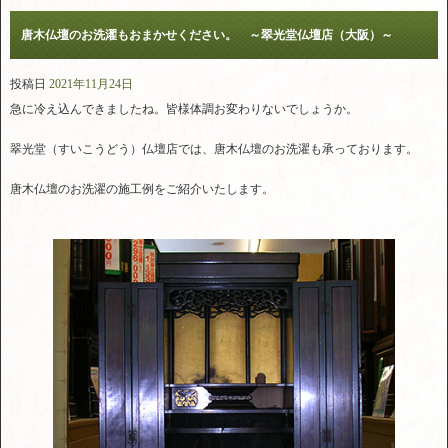
唐木仏壇のお洗濯もおまかせください。 ～翠光堂仏壇店（大阪）～
投稿日
2021年11月24日
急に冷え込んできましたね。皆様体調お変わりないでしょうか。
翠光堂（すいこうどう）仏壇店では、唐木仏壇のお洗濯も承っております。
唐木仏壇のお洗濯の施工例をご紹介いたします。