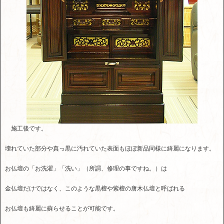
施工後です。
壊れていた部分や真っ黒に汚れていた表面もほぼ新品同様に綺麗になります。
お仏壇の「お洗濯」「洗い」（所謂、修理の事ですね。）は
金仏壇だけではなく、このような黒檀や紫檀の唐木仏壇と呼ばれる
お仏壇も綺麗に蘇らせることが可能です。