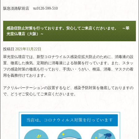
阪急淡路駅前店 ℡0120-599-510
感染症防止対策を行っております。安心してご来店くださいませ。 ～翠
光堂仏壇店（大阪）～
投稿日
2021年11月22日
翠光堂仏壇店では、新型コロナウイルス感染症拡大防止のために、消毒液の設
置、徹底した換気、定期的に消毒液による除菌を行っています。また、スタッ
フの感染対策の徹底も行っており、手洗い・うがい、検温、消毒、マスクの着
用を義務付けております。
アクリルパーテーションの設置するなど、感染予防対策を徹底しておりますの
で、どうぞご安心してご来店くださいませ。