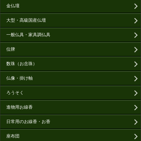
金仏壇
大型・高級国産仏壇
一般仏具・家具調仏具
位牌
数珠（お念珠）
仏像・掛け軸
ろうそく
進物用お線香
日常用のお線香・お香
座布団