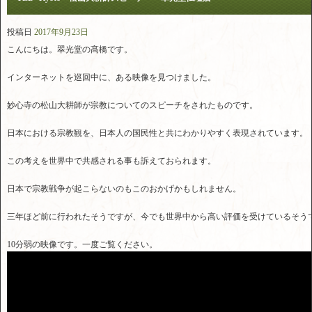
投稿日
2017年9月23日
こんにちは。翠光堂の髙橋です。
インターネットを巡回中に、ある映像を見つけました。
妙心寺の松山大耕師が宗教についてのスピーチをされたものです。
日本における宗教観を、日本人の国民性と共にわかりやすく表現されています。
この考えを世界中で共感される事も訴えておられます。
日本で宗教戦争が起こらないのもこのおかげかもしれません。
三年ほど前に行われたそうですが、今でも世界中から高い評価を受けているそう
10分弱の映像です。一度ご覧ください。