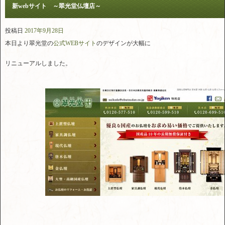
新webサイト ～翠光堂仏壇店～
投稿日
2017年9月28日
本日より翠光堂の
公式WEBサイト
のデザインが大幅に
リニューアルしました。