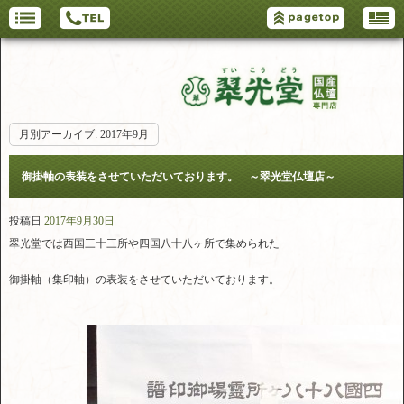
月別アーカイブ:
2017年9月
御掛軸の表装をさせていただいております。 ～翠光堂仏壇店～
投稿日
2017年9月30日
翠光堂では西国三十三所や四国八十八ヶ所で集められた
御掛軸（集印軸）の表装をさせていただいております。