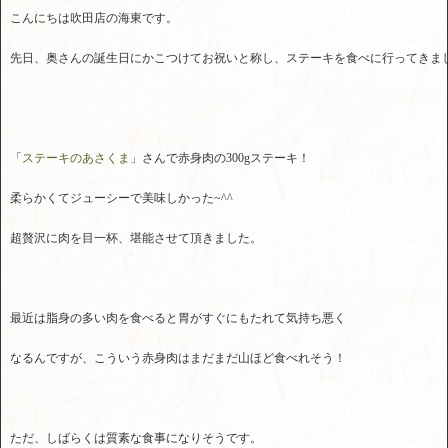
こんにちは吹田店の海東です。
先日、奥さんの誕生日にかこつけてお祝いと称し、ステーキを食べに行ってきま
「
ステーキのあさくま
」さんで赤身肉の300gステーキ！
柔らかくてジューシーで美味しかった~^^
超贅沢に肉を目一杯、堪能させて頂きました。
最近は脂身の多い肉を食べると胃がすぐにもたれて気持ち悪く
なるんですが、こういう赤身肉はまだまだ山ほど食べれそう！
ただ、しばらくは質素な食事になりそうです。