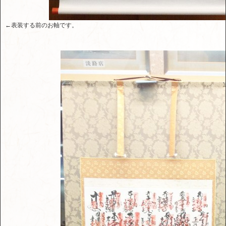
←表装する前のお軸です。