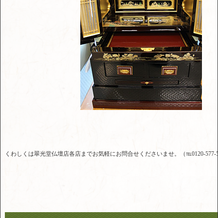
くわしくは翠光堂仏壇店各店までお気軽にお問合せくださいませ。（℡0120-577-5