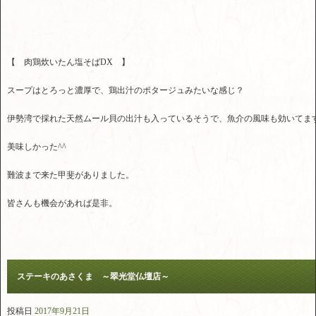
【 肉鶏炊いたん塩そばDX 】
スープはとろっと濃厚で、鶏出汁のポタージュみたいな感じ？
伊勢湾で採れた天然ムール貝の出汁も入っているそうで、魚介の風味も効いてま
美味しかった^^
難波まで来た甲斐がありました。
皆さんも機会があれば是非。
ステーキのあさくま ～翠光堂仏壇店～
投稿日
2017年9月21日