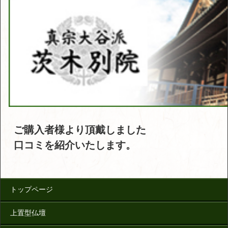
ご購入者様より頂戴しました
口コミを紹介いたします。
トップページ
上置型仏壇