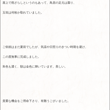
屋上で雨ざらしというのもあって、鳥居の足元は腐り、
玉垣は何枚か取れていました。
ご依頼はまだ夏前でしたが、気温や日照りのきつい時期を避け、
この度無事に完成しました。
朱色も濃く、額は金色に輝いています。美しい。
貴重な機会をご用命下さり、有難うございました。