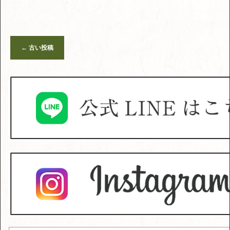
←
古い投稿