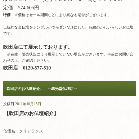
定価 574,605円
特価
※価格はセール期間などにより異なる場合がございます。
伝統的な金仏壇をシンプルかつモダンな形にした、蒔絵のかわいらしいお仏壇
です。
吹田店にて展示しております。
※在庫・販売状況により展示していない場合がございます。事前にお問い合
わせの上、ご確認ください。
吹田店 0120-577-510
吹田店のお仏壇紹介。 ～翠光堂仏壇店～
投稿日
2011年10月15日
【吹田店のお仏壇紹介】
仏壇名 クリアランス