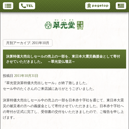
月別アーカイブ:
2011年10月
決算特価大売出しセールの売上の一部を、東日本大震災義援金として寄付
させていただきました。 ～翠光堂仏壇店～
投稿日
2011年10月31日
『翠光堂決算特価大売出しセール』が終了致しました。
セール中のたくさんのご来店誠にありがとうございました。
決算特価大売出しセール中の売上の一部を日本赤十字社を通じて、東日本大震
災の被災者の方への義援金として寄付させていただきました。日本赤十字社へ
の寄付が正式に完了し、受領書の交付をいただきましたので、ご報告を申し上
げます。