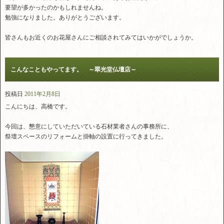
要望が多かったのかもしれませんね。
勉強になりました。ありがとうございます。
皆さんもお近くのお花屋さんにご相談されてみてはいかがでしょうか。
こんなこともやってます。 ～翠光堂仏壇店～
投稿日
2011年2月8日
こんにちは、高橋です。
今回は、懇意にしていただいている石材業者さんの事務所に、
祭壇スペースのリフォームと掛軸の設置に行ってきました。