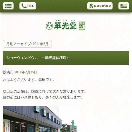
月別アーカイブ:
2011年2月
ショーウィンドウ。 ～翠光堂仏壇店～
投稿日
2011年2月25日
おはようございます。高橋です。
吹田店の店舗は、国道に向けて大きな窓があります。
目の前にはバス停もあり、多くの人が往来します。