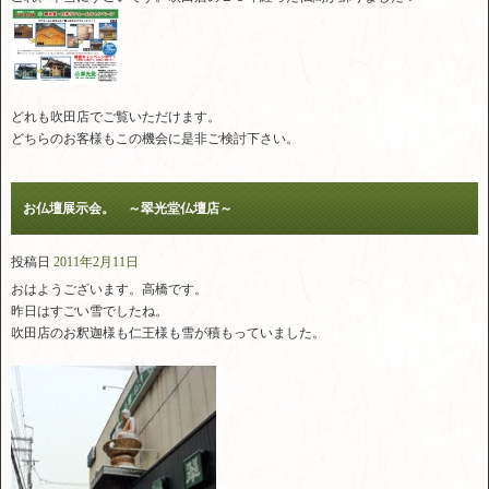
どれも吹田店でご覧いただけます。
どちらのお客様もこの機会に是非ご検討下さい。
お仏壇展示会。 ～翠光堂仏壇店～
投稿日
2011年2月11日
おはようございます。高橋です。
昨日はすごい雪でしたね。
吹田店のお釈迦様も仁王様も雪が積もっていました。