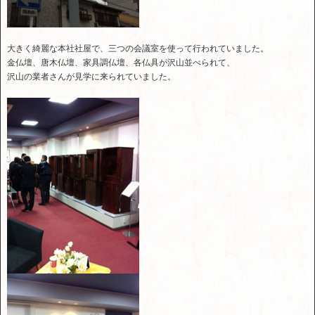
大きく綺麗な本社社屋で、三つの会議室を使って行われていました。
金仏壇、唐木仏壇、家具調仏壇、各仏具が沢山並べられて、
沢山の業者さんが見学に来られていました。