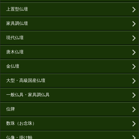
上置型仏壇
家具調仏壇
現代仏壇
唐木仏壇
金仏壇
大型・高級国産仏壇
一般仏具・家具調仏具
位牌
数珠（お念珠）
仏像・掛け軸