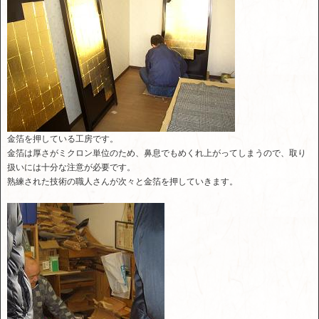
金箔を押している工房です。
金箔は厚さがミクロン単位のため、鼻息でもめくれ上がってしまうので、取り
扱いには十分な注意が必要です。
熟練された技術の職人さんが次々と金箔を押していきます。