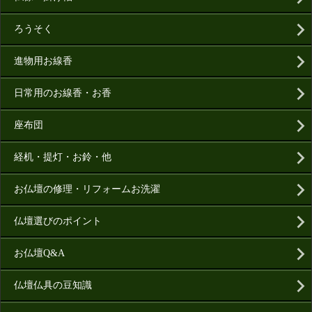
ろうそく
進物用お線香
日常用のお線香・お香
座布団
経机・提灯・お鈴・他
お仏壇の修理・リフォームお洗濯
仏壇選びのポイント
お仏壇Q&A
仏壇仏具の豆知識