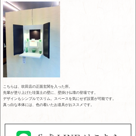
こちらは、吹田店の正面玄関を入った所。
先輩が塗り上げた珪藻土の壁に、壁掛け仏壇の登場です。
デザインもシンプルでスリム。スペースを気にせず設置が可能です。
真っ白な本体には、色の着いたお道具がおススメです。