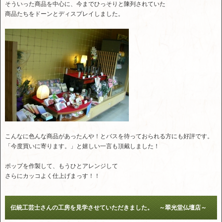
そういった商品を中心に、今までひっそりと陳列されていた
商品たちをドーンとディスプレイしました。
こんなに色んな商品があったんや！とバスを待っておられる方にも好評です。
「今度買いに寄ります。」と嬉しい一言も頂戴しました！
ポップを作製して、もうひとアレンジして
さらにカッコよく仕上げまっす！！
伝統工芸士さんの工房を見学させていただきました。 ～翠光堂仏壇店～