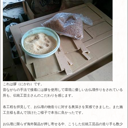
これは膠（にかわ）です。
昔ながらの手法で接着には膠を使用して環境に優しいお仏壇作りをされている
所も、伝統工芸士さんのこだわりを感じます。
各工程を拝見して、お仏壇の物造りに対する奥深さを実感できました。また施
工主様も喜んで頂けたご様子で本当に良かったです。
お仏壇に限らず海外製品が押し寄せる中、こうした伝統工芸品の造り手も数少