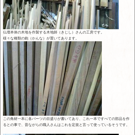
仏壇本体の木地を作製する木地師（きじし）さんの工房です。
様々な種類の鉋（かんな）が置いてあります。
この角材一本に各パーツの目盛りが書いてあり、これ一本ですべての部品を作
るとの事で、昔ながらの職人さんはこれを定規と言って使っているそうです。