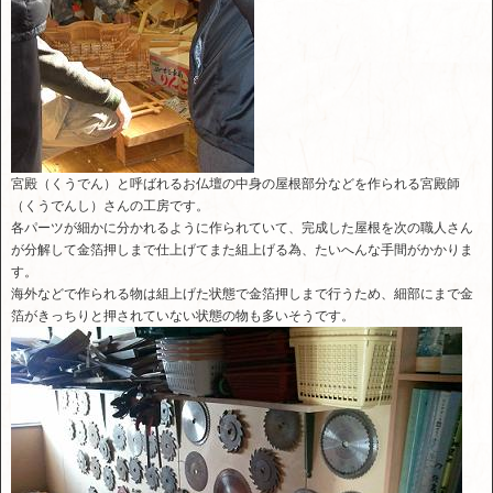
宮殿（くうでん）と呼ばれるお仏壇の中身の屋根部分などを作られる宮殿師
（くうでんし）さんの工房です。
各パーツが細かに分かれるように作られていて、完成した屋根を次の職人さん
が分解して金箔押しまで仕上げてまた組上げる為、たいへんな手間がかかりま
す。
海外などで作られる物は組上げた状態で金箔押しまで行うため、細部にまで金
箔がきっちりと押されていない状態の物も多いそうです。