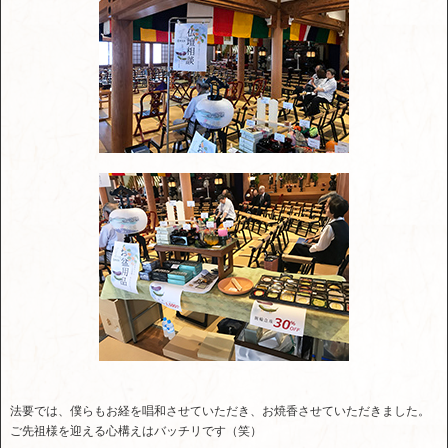
法要では、僕らもお経を唱和させていただき、お焼香させていただきました。
ご先祖様を迎える心構えはバッチリです（笑）