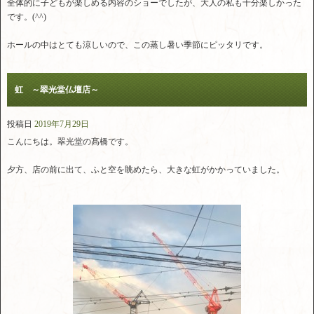
全体的に子どもが楽しめる内容のショーでしたが、大人の私も十分楽しかった
です。(^^)
ホールの中はとても涼しいので、この蒸し暑い季節にピッタリです。
虹 ～翠光堂仏壇店～
投稿日
2019年7月29日
こんにちは。翠光堂の髙橋です。
夕方、店の前に出て、ふと空を眺めたら、大きな虹がかかっていました。