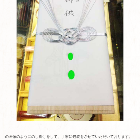
↑の画像のようにのし掛けをして、丁寧に包装をさせていただいております。