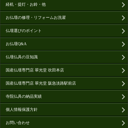
経机・提灯・お鈴・他
お仏壇の修理・リフォームお洗濯
仏壇選びのポイント
お仏壇Q&A
仏壇仏具の豆知識
国産仏壇専門店 翠光堂 吹田本店
国産仏壇専門店 翠光堂 阪急淡路駅前店
寺院仏具の納品実績
個人情報保護方針
お問い合わせ