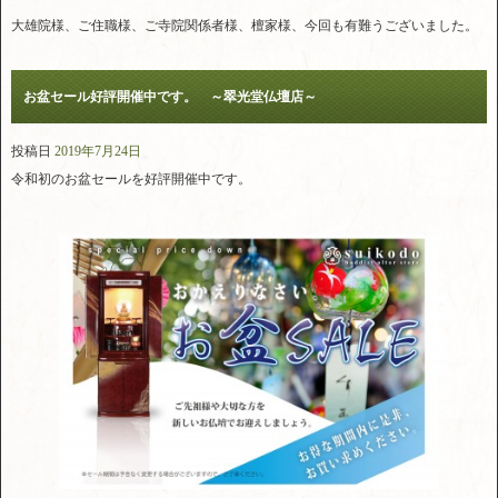
大雄院様、ご住職様、ご寺院関係者様、檀家様、今回も有難うございました。
お盆セール好評開催中です。 ～翠光堂仏壇店～
投稿日
2019年7月24日
令和初のお盆セールを好評開催中です。