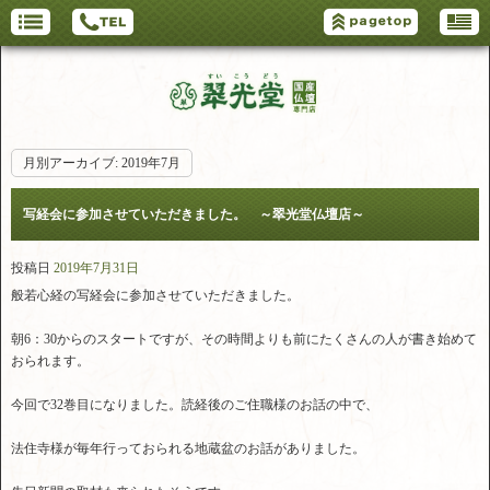
月別アーカイブ:
2019年7月
写経会に参加させていただきました。 ～翠光堂仏壇店～
投稿日
2019年7月31日
般若心経の写経会に参加させていただきました。
朝6：30からのスタートですが、その時間よりも前にたくさんの人が書き始めて
おられます。
今回で32巻目になりました。読経後のご住職様のお話の中で、
法住寺様が毎年行っておられる地蔵盆のお話がありました。