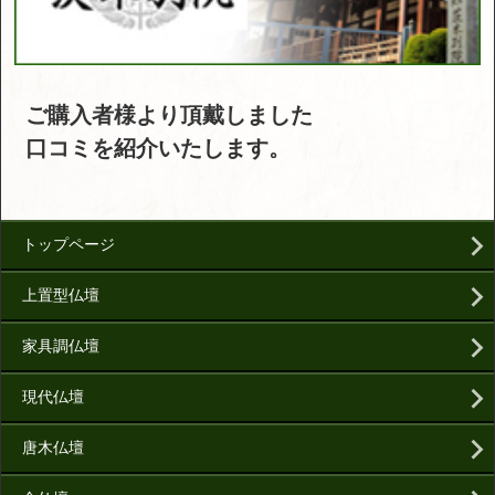
ご購入者様より頂戴しました
口コミを紹介いたします。
トップページ
上置型仏壇
家具調仏壇
現代仏壇
唐木仏壇