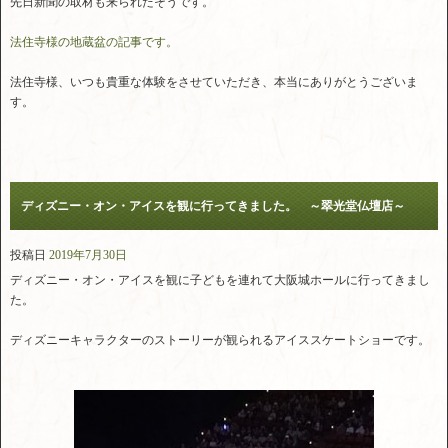
先日新聞の取材も来られたそうです。
法住寺様の地蔵盆の記事です。
法住寺様、いつも貴重な体験をさせていただき、本当にありがとうございま
す。
ディズニー・オン・アイスを観に行ってきました。 ～翠光堂仏壇店～
投稿日
2019年7月30日
ディズニー・オン・アイスを観に子どもを連れて大阪城ホールに行ってきまし
た。
ディズニーキャラクターのストーリーが観られるアイス
スケートショーです。