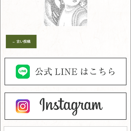
←
古い投稿