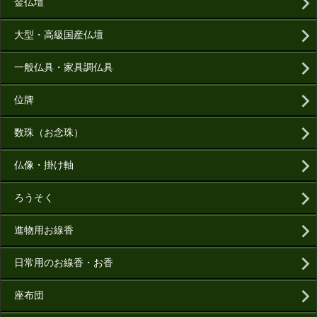
金仏壇
大型・高級国産仏壇
一般仏具・家具調仏具
位牌
数珠（お念珠）
仏像・掛け軸
ろうそく
進物用お線香
日常用のお線香・お香
座布団