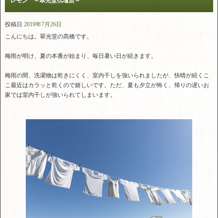
レモン ～翠光堂仏壇店～
投稿日
2019年7月26日
こんにちは。翠光堂の髙橋です。
梅雨が明け、夏の本番が始まり、毎日暑い日が続きます。
梅雨の間、洗濯物は乾きにくく、室内干しを強いられましたが、快晴が続くこ
こ最近はカラッと乾くので嬉しいです。ただ、夏も夕立が怖く、帰りの遅いお
家では室内干しが強いられてしまいます。