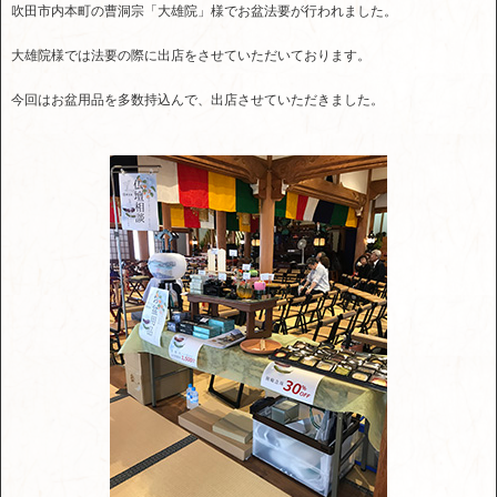
吹田市内本町の曹洞宗「大雄院」様でお盆法要が行われました。
大雄院様では法要の際に出店をさせていただいております。
今回はお盆用品を多数持込んで、出店させていただきました。