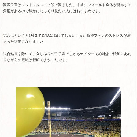
観戦位置はレフトスタンド上段で観ました。非常にフィールド全体が見やすく
角度があるので静かにじっくり見たい人にはおすすめです。
試合はというと1対３でDNAに負けてしまい、また阪神ファンのストレスが溜
まった結果になりました。
試合結果を除いて、久しぶりの甲子園でしかもナイターで心地よい浜風にあた
りながらの観戦は新鮮でよかったです。