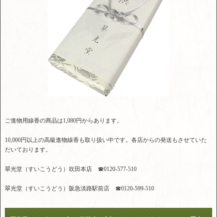
ご進物用線香の商品は1,080円からあります。
10,000円以上の高級進物線香も取り扱い中です。各店からの発送もさせていた
だいております。
翠光堂（すいこうどう）吹田本店 ☎0120-577-510
翠光堂（すいこうどう）阪急淡路駅前店 ☎0120-599-510