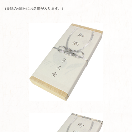
（黄緑の○部分にお名前が入ります。）