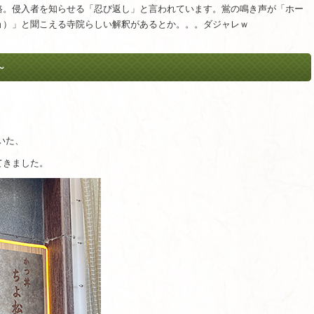
路。侵入者を知らせる「忍び返し」と言われています。鴬の鳴き声が「ホー
ョ）」と聞こえる寺院らしい解釈があるとか。。。ダジャレｗ
～
いた、
てきました。