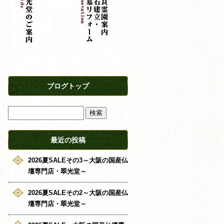
ブログトップ
最近の投稿
2026夏SALEその3～大阪の国産仏
壇専門店・翠光堂～
2026夏SALEその2～大阪の国産仏
壇専門店・翠光堂～