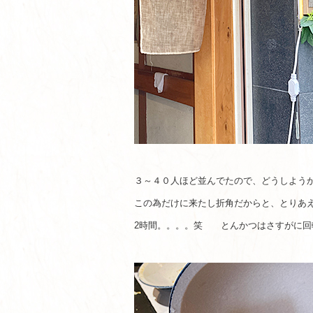
３～４０人ほど並んでたので、どうしよう
この為だけに来たし折角だからと、とりあ
2時間。。。。笑 とんかつはさすがに回