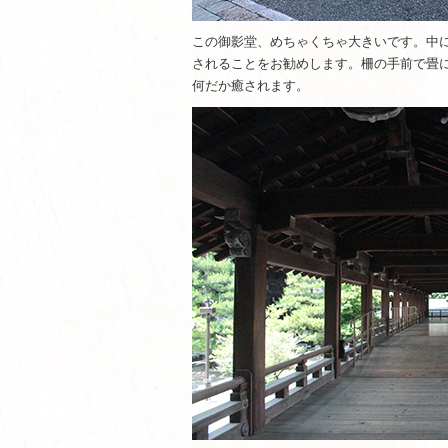
この御影堂、めちゃくちゃ大きいです。中
されることをお勧めします。柵の手前で畳
何だか癒されます。