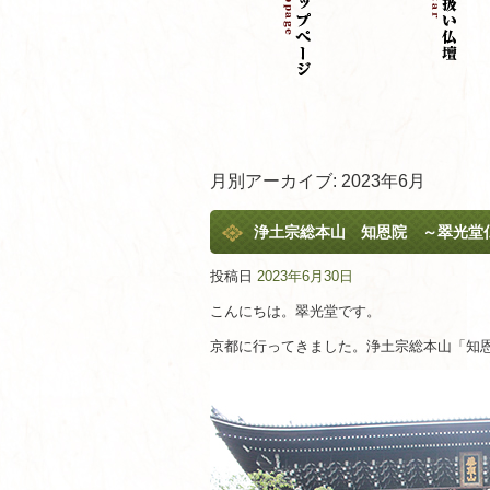
月別アーカイブ:
2023年6月
浄土宗総本山 知恩院 ～翠光堂
投稿日
2023年6月30日
こんにちは。翠光堂です。
京都に行ってきました。浄土宗総本山「知