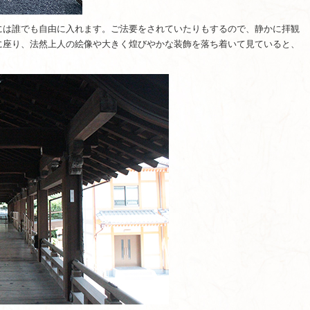
には誰でも自由に入れます。ご法要をされていたりもするので、静かに拝観
に座り、法然上人の絵像や大きく煌びやかな装飾を落ち着いて見ていると、