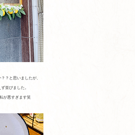
か？？と思いましたが、
えず並びました。
転が悪すぎます笑