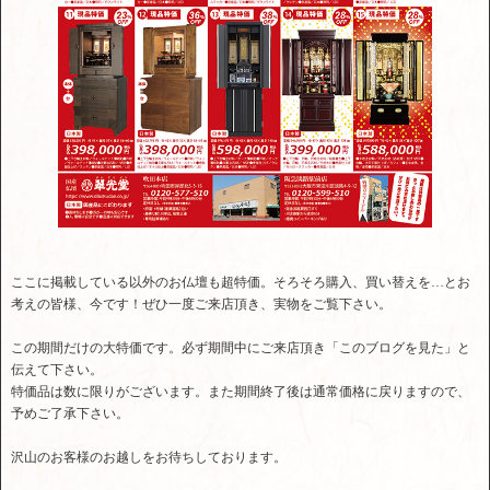
ここに掲載している以外のお仏壇も超特価。そろそろ購入、買い替えを…とお
考えの皆様、今です！ぜひ一度ご来店頂き、実物をご覧下さい。
この期間だけの大特価です。必ず期間中にご来店頂き「このブログを見た」と
伝えて下さい。
特価品は数に限りがございます。また期間終了後は通常価格に戻りますので、
予めご了承下さい。
沢山のお客様のお越しをお待ちしております。