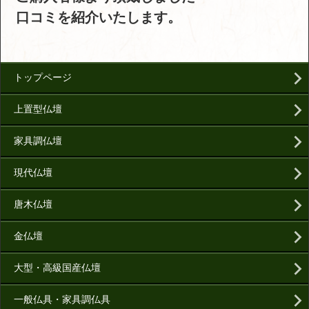
口コミを紹介いたします。
トップページ
上置型仏壇
家具調仏壇
現代仏壇
唐木仏壇
金仏壇
大型・高級国産仏壇
一般仏具・家具調仏具