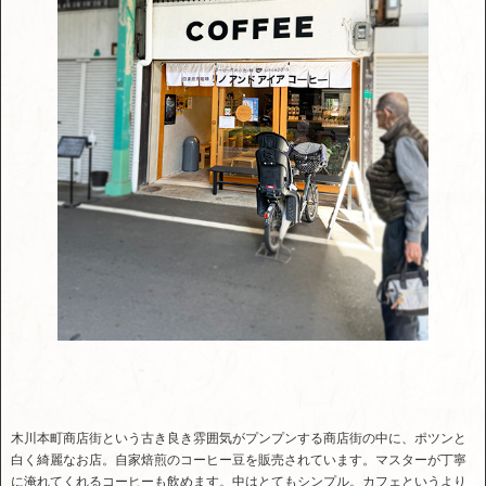
木川本町商店街という古き良き雰囲気がプンプンする商店街の中に、ポツンと
白く綺麗なお店。自家焙煎のコーヒー豆を販売されています。マスターが丁寧
に淹れてくれるコーヒーも飲めます。中はとてもシンプル。カフェというより