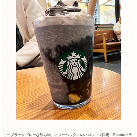
このブラックグレーな飲み物、スターバックスのハロウィン限定「Boooooフラ