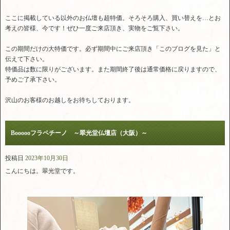
ここに掲載している以外のお仏壇も超特価。そろそろ購入、買い替えを…とお
考えの皆様、今です！ぜひ一度ご来店頂き、実物をご覧下さい。
この期間だけの大特価です。必ず期間中にご来店頂き「このブログを見た」と
伝えて下さい。
特価品は数に限りがございます。また期間終了後は通常価格に戻りますので、
予めご了承下さい。
沢山のお客様のお越しをお待ちしております。
Boooooフラペチーノ ～翠光堂仏壇店（大阪）～
投稿日
2023年10月30日
こんにちは。翠光堂です。