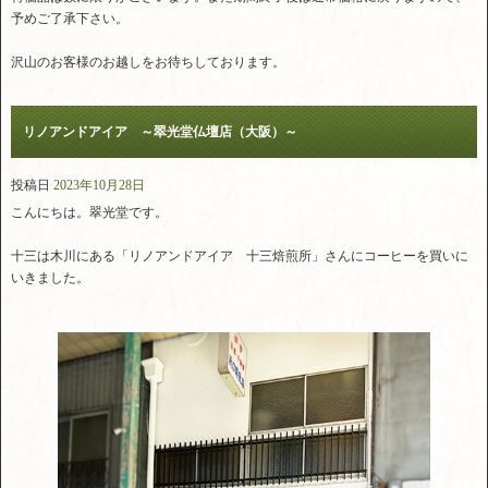
予めご了承下さい。
沢山のお客様のお越しをお待ちしております。
リノアンドアイア ～翠光堂仏壇店（大阪）～
投稿日
2023年10月28日
こんにちは。翠光堂です。
十三は木川にある「リノアンドアイア 十三焙煎所」さんにコーヒーを買いに
いきました。