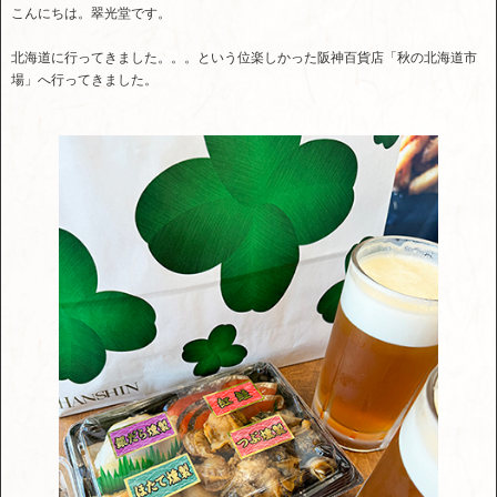
こんにちは。翠光堂です。
北海道に行ってきました。。。という位楽しかった阪神百貨店「秋の北海道市
場」へ行ってきました。