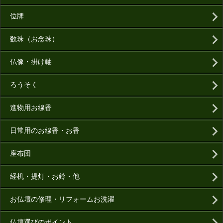
位牌
数珠（お念珠）
仏像・掛け軸
ろうそく
進物用お線香
日常用のお線香・お香
座布団
経机・提灯・お鈴・他
お仏壇の修理・リフォームお洗濯
仏壇選びのポイント