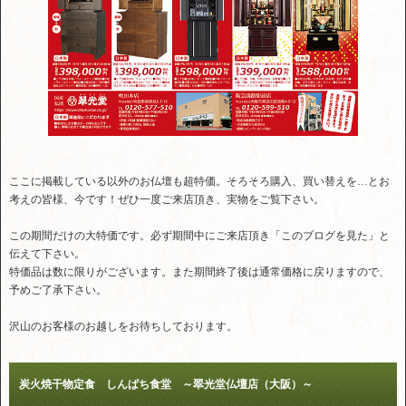
ここに掲載している以外のお仏壇も超特価。そろそろ購入、買い替えを…とお
考えの皆様、今です！ぜひ一度ご来店頂き、実物をご覧下さい。
この期間だけの大特価です。必ず期間中にご来店頂き「このブログを見た」と
伝えて下さい。
特価品は数に限りがございます。また期間終了後は通常価格に戻りますので、
予めご了承下さい。
沢山のお客様のお越しをお待ちしております。
炭火焼干物定食 しんぱち食堂 ～翠光堂仏壇店（大阪）～