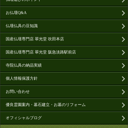
お仏壇Q&A
仏壇仏具の豆知識
国産仏壇専門店 翠光堂 吹田本店
国産仏壇専門店 翠光堂 阪急淡路駅前店
寺院仏具の納品実績
個人情報保護方針
お問い合わせ
優良霊園案内・墓石建立・お墓のリフォーム
オフィシャルブログ