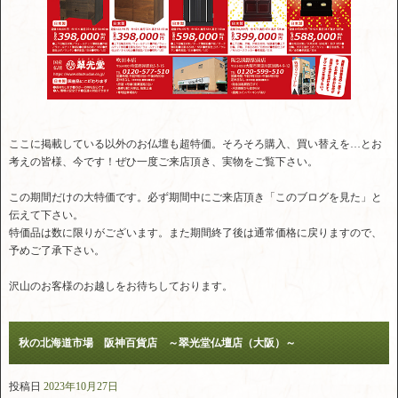
ここに掲載している以外のお仏壇も超特価。そろそろ購入、買い替えを…とお
考えの皆様、今です！ぜひ一度ご来店頂き、実物をご覧下さい。
この期間だけの大特価です。必ず期間中にご来店頂き「このブログを見た」と
伝えて下さい。
特価品は数に限りがございます。また期間終了後は通常価格に戻りますので、
予めご了承下さい。
沢山のお客様のお越しをお待ちしております。
秋の北海道市場 阪神百貨店 ～翠光堂仏壇店（大阪）～
投稿日
2023年10月27日