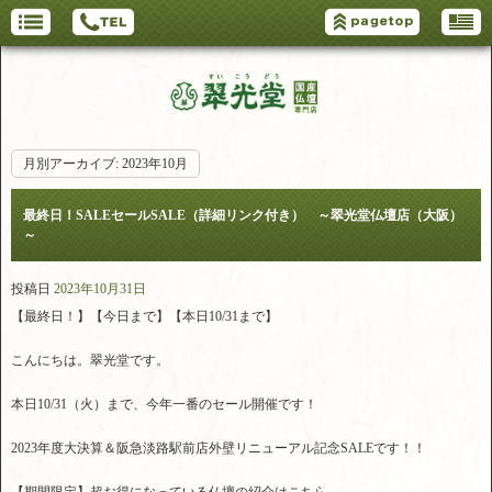
月別アーカイブ:
2023年10月
最終日！SALEセールSALE（詳細リンク付き） ～翠光堂仏壇店（大阪）
～
投稿日
2023年10月31日
【最終日！】【今日まで】【本日10/31まで】
こんにちは。翠光堂です。
本日10/31（火）まで、今年一番のセール開催です！
2023年度大決算＆阪急淡路駅前店外壁リニューアル記念SALEです！！