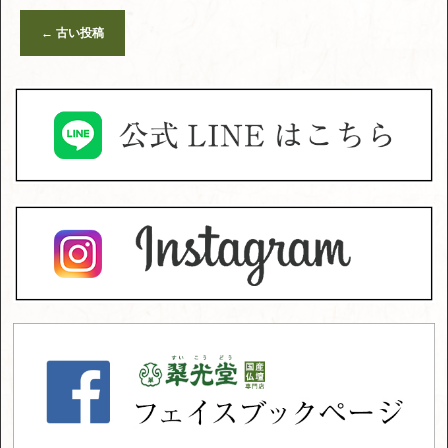
←
古い投稿