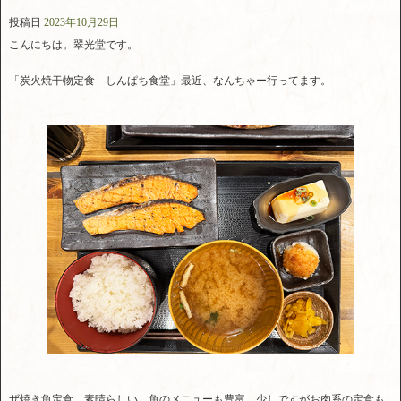
投稿日
2023年10月29日
こんにちは。翠光堂です。
「炭火焼干物定食 しんぱち食堂」最近、なんちゃー行ってます。
ザ焼き魚定食。素晴らしい。魚のメニューも豊富。少しですがお肉系の定食も