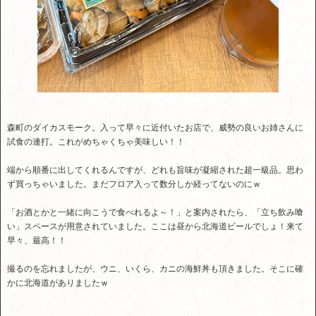
森町のダイカスモーク。入って早々に近付いたお店で、威勢の良いお姉さんに
試食の連打。これがめちゃくちゃ美味しい！！
端から順番に出してくれるんですが、どれも旨味が凝縮された超一級品。思わ
ず買っちゃいました。まだフロア入って数分しか経ってないのにｗ
「お酒とかと一緒に向こうで食べれるよ～！」と案内されたら、「立ち飲み喰
い」スペースが用意されていました。ここは昼から北海道ビールでしょ！来て
早々、最高！！
撮るのを忘れましたが、ウニ、いくら、カニの海鮮丼も頂きました。そこに確
かに北海道がありましたｗ