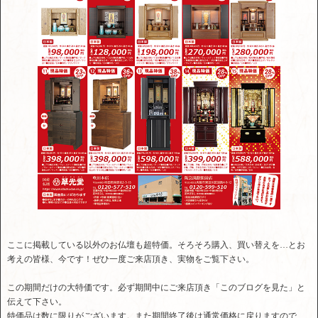
ここに掲載している以外のお仏壇も超特価。そろそろ購入、買い替えを…とお
考えの皆様、今です！ぜひ一度ご来店頂き、実物をご覧下さい。
この期間だけの大特価です。必ず期間中にご来店頂き「このブログを見た」と
伝えて下さい。
特価品は数に限りがございます。また期間終了後は通常価格に戻りますので、