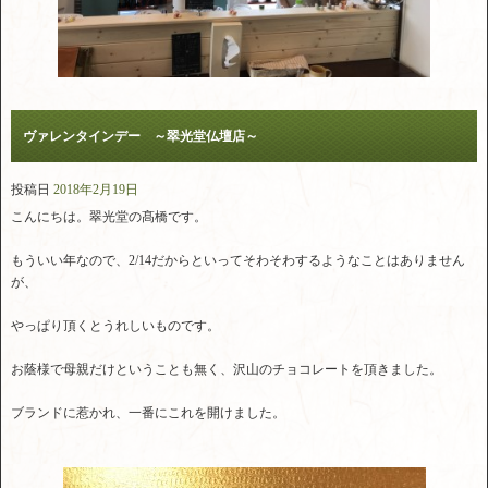
ヴァレンタインデー ～翠光堂仏壇店～
投稿日
2018年2月19日
こんにちは。翠光堂の髙橋です。
もういい年なので、2/14だからといってそわそわするようなことはありません
が、
やっぱり頂くとうれしいものです。
お蔭様で母親だけということも無く、沢山のチョコレートを頂きました。
ブランドに惹かれ、一番にこれを開けました。