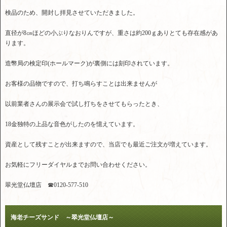
検品のため、開封し拝見させていただきました。
直径が8㎝ほどの小ぶりなおりんですが、重さは約200ｇありとても存在感があ
ります。
造幣局の検定印(ホールマーク)が裏側には刻印されています。
お客様の品物ですので、打ち鳴らすことは出来ませんが
以前業者さんの展示会で試し打ちをさせてもらったとき、
18金独特の上品な音色がしたのを憶えています。
資産として残すことが出来ますので、当店でも最近ご注文が増えています。
お気軽にフリーダイヤルまでお問い合わせください。
翠光堂仏壇店 ☎0120-577-510
海老チーズサンド ～翠光堂仏壇店～