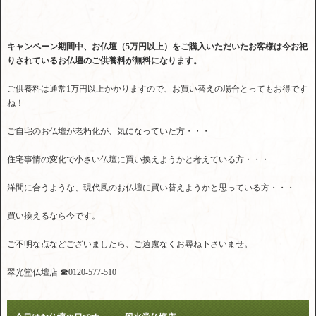
キャンペーン期間中、お仏壇（5万円以上）をご購入いただいたお客様は今お祀
りされている
お仏壇のご供養料が無料になります。
ご供養料は通常1万円以上かかりますので、お買い替えの場合とってもお得です
ね！
ご自宅のお仏壇が老朽化が、気になっていた方・・・
住宅事情の変化で小さい仏壇に買い換えようかと考えている方・・・
洋間に合うような、現代風のお仏壇に買い替えようかと思っている方・・・
買い換えるなら今です。
ご不明な点などございましたら、ご遠慮なくお尋ね下さいませ。
翠光堂仏壇店 ☎0120-577-510