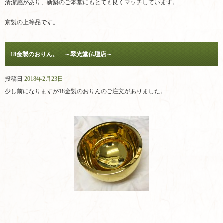
清潔感があり、新築のご本堂にもとても良くマッチしています。
京製の上等品です。
18金製のおりん。 ～翠光堂仏壇店～
投稿日
2018年2月23日
少し前になりますが18金製のおりんのご注文がありました。