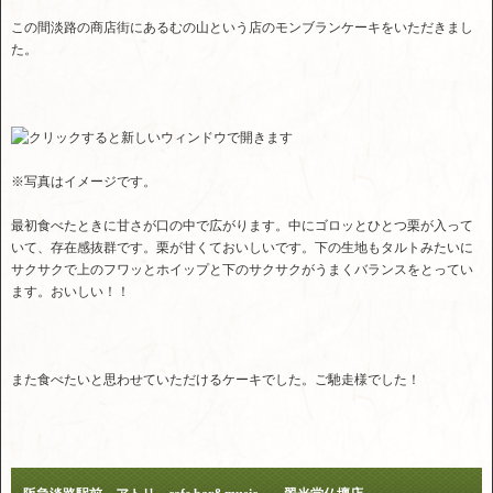
この間淡路の商店街にあるむの山という店のモンブランケーキをいただきまし
た。
※写真はイメージです。
最初食べたときに甘さが口の中で広がります。中にゴロッとひとつ栗が入って
いて、存在感抜群です。栗が甘くておいしいです。下の生地もタルトみたいに
サクサクで上のフワッとホイップと下のサクサクがうまくバランスをとってい
ます。おいしい！！
また食べたいと思わせていただけるケーキでした。ご馳走様でした！