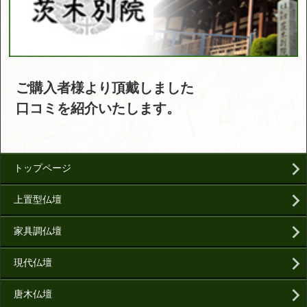
ご購入者様より頂戴しました
口コミを紹介いたします。
トップページ
上置型仏壇
家具調仏壇
現代仏壇
唐木仏壇