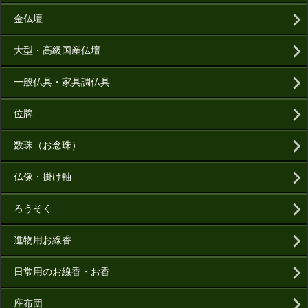
金仏壇
大型・高級国産仏壇
一般仏具・家具調仏具
位牌
数珠（お念珠）
仏像・掛け軸
ろうそく
進物用お線香
日常用のお線香・お香
座布団