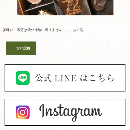
美味い！当分は糖分補給に困りません。。。あ！笑
←
古い投稿