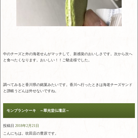
中のチーズと外の海老せんがマッチして、新感覚のおいしさです。次から次へ
と食べたくなります。おいしい！！ご馳走様でした。
調べてみると香川県の銘菓みたいです。香川へ行ったときは海老チーズサンド
と讃岐うどんは外せないですね。
モンブランケーキ ～翠光堂仏壇店～
投稿日
2018年2月21日
こんにちは。吹田店の豊原です。