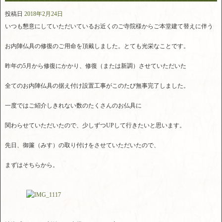
投稿日
2018年2月24日
いつも懇意にしていただいているお近くのご寺院様からご本堂建て替えに伴う
お内陣仏具の修復のご用命を頂戴しました。とても光栄なことです。
昨年の5月から修復にかかり、修復（または新調）させていただいた
全てのお内陣仏具の据え付け設置工事がこのたび無事完了しました。
一度ではご紹介しきれない数のたくさんのお仏具に
関わらせていただいたので、少しずつUPして行きたいと思います。
先日、御簾（みす）の取り付けをさせていただいたので、
まずはそちらから。