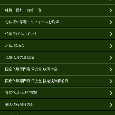
経机・提灯・お鈴・他
お仏壇の修理・リフォームお洗濯
仏壇選びのポイント
お仏壇Q&A
仏壇仏具の豆知識
国産仏壇専門店 翠光堂 吹田本店
国産仏壇専門店 翠光堂 阪急淡路駅前店
寺院仏具の納品実績
個人情報保護方針