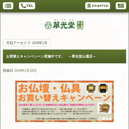
月別アーカイブ:
2018年2月
お買替えキャンペンーン実施中です。 ～翠光堂仏壇店～
投稿日
2018年2月28日