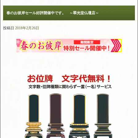
春のお彼岸セール好評開催中です。 ～翠光堂仏壇店～
投稿日
2018年2月26日