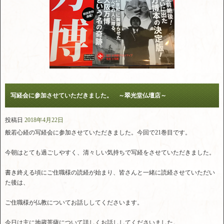
写経会に参加させていただきました。 ～翠光堂仏壇店～
投稿日
2018年4月22日
般若心経の写経会に参加させていただきました。今回で21巻目です。
今朝はとても過ごしやすく、清々しい気持ちで写経をさせていただきました。
書き終える頃にご住職様の読経が始まり、皆さんと一緒に読経させていただい
た後は、
ご住職様が仏教についてお話ししてくださいます。
今日は主に地蔵菩薩について詳しくお話ししてくださいました。