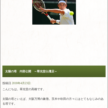
太陽の塔 内部公開 ～翠光堂仏壇店～
投稿日
2018年4月23日
こんにちは。翠光堂の髙橋です。
太陽の塔といえば、大阪万博の象徴。茨木や吹田の方々にはとてもなじみのあ
る塔です。