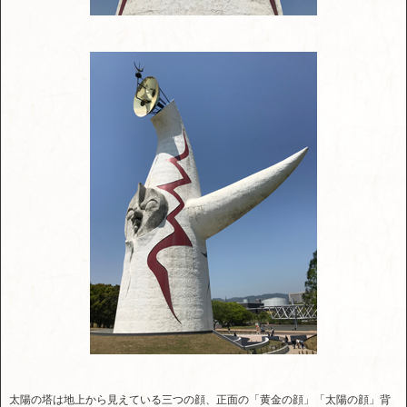
太陽の塔は地上から見えている三つの顔、正面の「黄金の顔」「太陽の顔」背