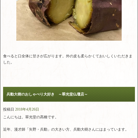
食べると口全体に甘さが広がります。外の皮も柔らかくておいしくいただきま
した。
兵動大樹のおしゃべり大好き ～翠光堂仏壇店～
投稿日
2018年4月26日
こんにちは。翠光堂の髙橋です。
近年、漫才師「矢野・兵動」の大きい方、兵動大樹さんにはまっています。