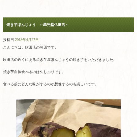
焼き芋ほんじょう ～翠光堂仏壇店～
投稿日
2018年4月27日
こんにちは。吹田店の豊原です。
吹田店の近くにある焼き芋屋ほんじょうの焼き芋をいただきました。
焼き芋自体食べるのは久しぶりです。
食べる前にどんな味がするのか想像するのも楽しいです。