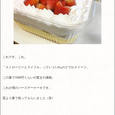
これです。これ。
「ストロベリーとライフル」っていう1.4㎏のどでかスイーツ。
この量で1600円くらいの驚きの価格。
これが僕のバースデーケーキです。
質より量で祝ってもらいました（笑）