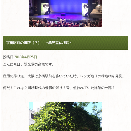
京橋駅前の遺跡（？） ～翠光堂仏壇店～
投稿日
2018年4月25日
こんにちは。翠光堂の髙橋です。
所用の帰り道、大阪は京橋駅前を歩いていた時、レンガ造りの構造物を発見。
何だ！これは？国鉄時代の橋脚の残り？昔、使われていた洋館の一部？