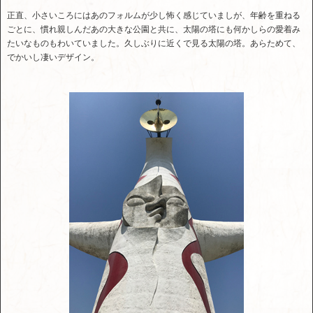
正直、小さいころにはあのフォルムが少し怖く感じていましが、年齢を重ねる
ごとに、慣れ親しんだあの大きな公園と共に、太陽の塔にも何かしらの愛着み
たいなものもわいていました。久しぶりに近くで見る太陽の塔。あらためて、
でかいし凄いデザイン。