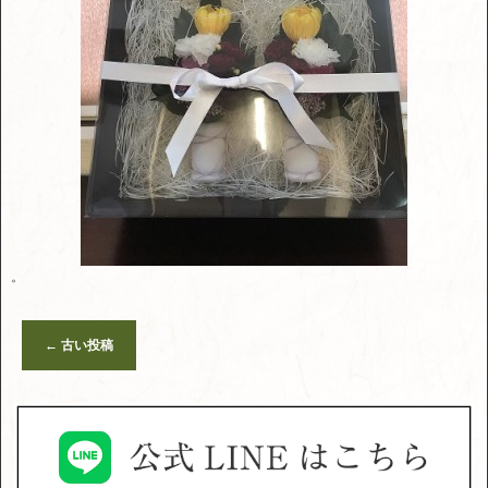
。
←
古い投稿