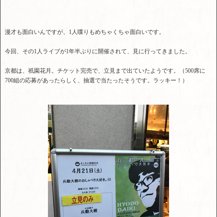
漫才も面白いんですが、1人喋りもめちゃくちゃ面白いです。
今回、その1人ライブが1年半ぶりに開催されて、見に行ってきました。
京都は、祇園花月。チケット完売で、立見まで出ていたようです。（500席に
700組の応募があったらしく、抽選で当たったそうです。ラッキー！）