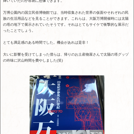
輝いていたのが容易に想像できます。
万博公園内の国立民俗博物館では、当時収集された世界の仮面やそれぞれの民
族の生活用品などを見ることができます。これらは、大阪万博開催時には太陽
の塔の地下で展示されていたそうです。それはとてもサイケで衝撃的な展示だ
ったことでしょう。
とても満足感のある時間でした。機会があれば是非！
大いに影響を受けてしまった僕らは、帰りのお土産物屋さんで太陽の塔グッヅ
の吟味に沢山時間を費やしました(笑)