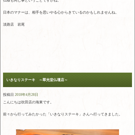
仏様も同じ事ということですかね。
日本のマナーは、相手を思いやる心からきているのかもしれませんね。
淡路店 岩尾
いきなりステーキ ～翠光堂仏壇店～
投稿日
2018年4月28日
こんにちは吹田店の海東です。
前々から行ってみたかった「いきなりステーキ」さんへ行ってきました。