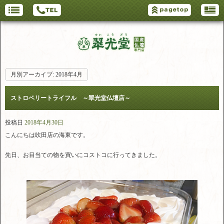
月別アーカイブ:
2018年4月
ストロベリートライフル ～翠光堂仏壇店～
投稿日
2018年4月30日
こんにちは吹田店の海東です。
先日、お目当ての物を買いにコストコに行ってきました。