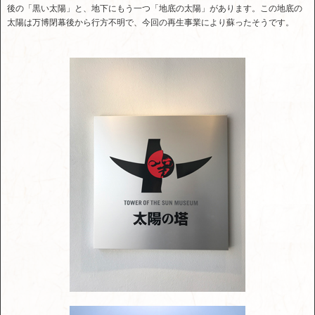
後の「黒い太陽」と、地下にもう一つ「地底の太陽」があります。この地底の
太陽は万博閉幕後から行方不明で、今回の再生事業により蘇ったそうです。