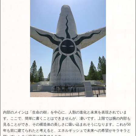
内部のメインは「生命の樹」を中心に、人類の進化と未来を表現されていま
す。ここで、簡単に書くことはできませんが、凄いです。上階では腕の内部も
見ることができ、その構造体の美しさに吸い込まれそうになります。これが50
年も前に建てられたと考えると、エネルギッシュで未来への希望がキラキラと