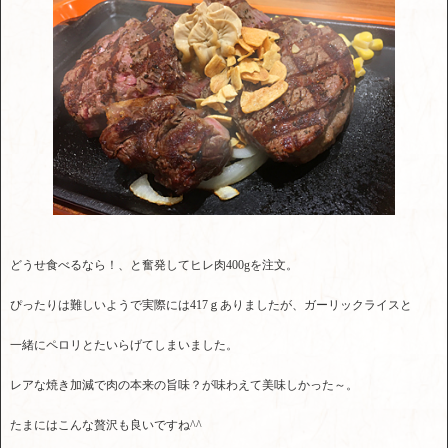
どうせ食べるなら！、と奮発してヒレ肉400gを注文。
ぴったりは難しいようで実際には417ｇありましたが、ガーリックライスと
一緒にペロリとたいらげてしまいました。
レアな焼き加減で肉の本来の旨味？が味わえて美味しかった～。
たまにはこんな贅沢も良いですね^^