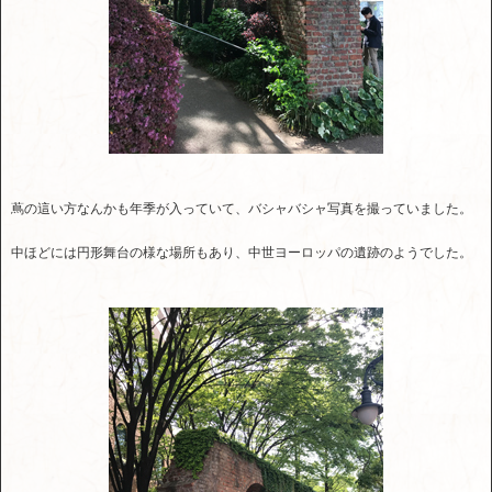
蔦の這い方なんかも年季が入っていて、バシャバシャ写真を撮っていました。
中ほどには円形舞台の様な場所もあり、中世ヨーロッパの遺跡のようでした。