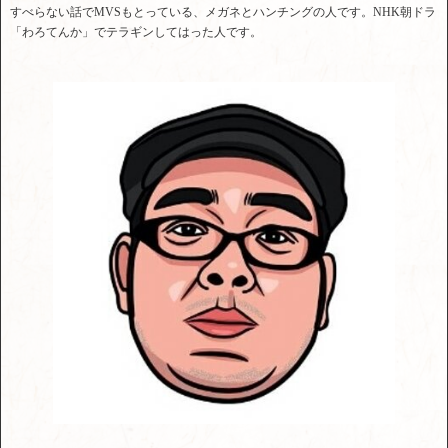
すべらない話でMVSもとっている、メガネとハンチングの人です。NHK朝ドラ
「わろてんか」でテラギンしてはった人です。