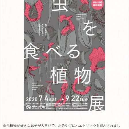
食虫植物が好きな息子が大喜びで、おみやげにハエトリソウを買わされまし