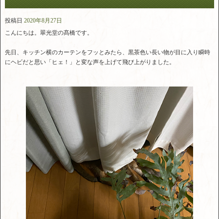
投稿日
2020年8月27日
こんにちは。翠光堂の髙橋です。
先日、キッチン横のカーテンをフッとみたら、黒茶色い長い物が目に入り瞬時
にヘビだと思い「ヒェ！」と変な声を上げて飛び上がりました。