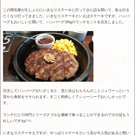
この間先輩が久しぶりにいきなりステーキに行ってきた話を聞いて、私も行き
たくなり行ってきました。いきなりステーキといえばステーキですが、ハンバ
ーグもおいしいと聞いて、ハンバーグ300gのランチセットを注文しました。
注文してハンバーグがいざくると、見た目はもちろんのことジュワーっという
音から食欲をそそられます。すごく肉肉しくてシューシーでおいしかったで
す。
ランチだと1100円とリーズナブルな価格で食べることができるのでその辺もう
れしいですね(^^♪
いきなりステーキもですが、やっぱりステーキという店が今人気があると聞い