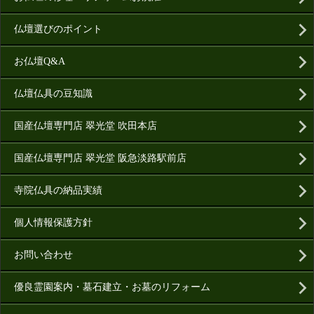
仏壇選びのポイント
お仏壇Q&A
仏壇仏具の豆知識
国産仏壇専門店 翠光堂 吹田本店
国産仏壇専門店 翠光堂 阪急淡路駅前店
寺院仏具の納品実績
個人情報保護方針
お問い合わせ
優良霊園案内・墓石建立・お墓のリフォーム