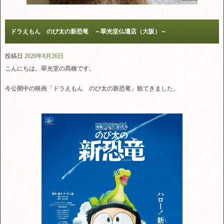
ドラえもん のび太の新恐竜 ～翠光堂仏壇店（大阪）～
投稿日
2020年8月26日
こんにちは。翠光堂の髙橋です。
今公開中の映画「ドラえもん のび太の新恐竜」観てきました。