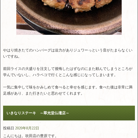
やはり焼きたてのハンバーグは迫力がありジュワーっという音がたまらなくい
いですね。
前回ライスの大盛りを注文して後悔したはずなのにまた頼んでしまうところが
学んでいないし、ハラペコで行くとこんな感じになってしまいます。
一気に集中して味をかみしめて食べると幸せを感じます。食べた後は非常に満
足感があり、また行きたいと思わせてくれます。
いきなりステーキ ～翠光堂仏壇店～
投稿日
2020年8月22日
こんにちは。吹田店の豊原です。