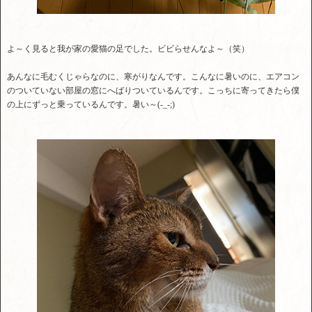
よ～く見ると我が家の愛猫の足でした。ビビらせんなよ～（笑）
あんなに毛むくじゃらなのに、寒がりなんです。こんなに暑いのに、エアコン
のついていない部屋の窓にへばりついているんです。こっちに寄ってきたら僕
の上にずっと乗っているんです。暑い～(-_-;)