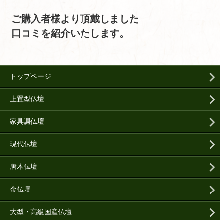
ご購入者様より頂戴しました
口コミを紹介いたします。
トップページ
上置型仏壇
家具調仏壇
現代仏壇
唐木仏壇
金仏壇
大型・高級国産仏壇