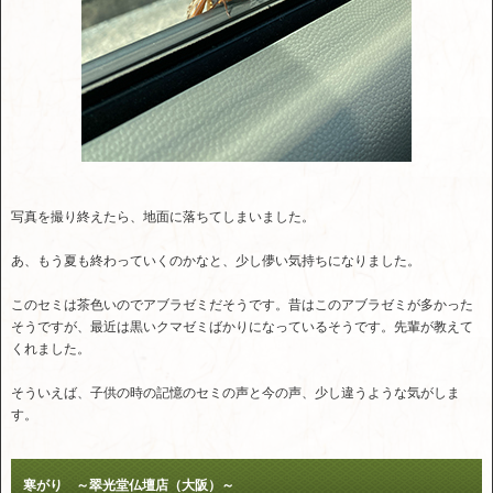
写真を撮り終えたら、地面に落ちてしまいました。
あ、もう夏も終わっていくのかなと、少し儚い気持ちになりました。
このセミは茶色いのでアブラゼミだそうです。昔はこのアブラゼミが多かった
そうですが、最近は黒いクマゼミばかりになっているそうです。先輩が教えて
くれました。
そういえば、子供の時の記憶のセミの声と今の声、少し違うような気がしま
す。
寒がり ～翠光堂仏壇店（大阪）～