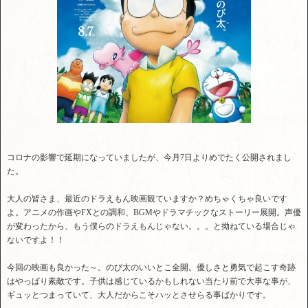
コロナの影響で延期になっていましたが、今月7日よりめでたく公開されまし
た。
大人の皆さま、最近のドラえもん映画観ていますか？めちゃくちゃ良いです
よ。アニメの作画やFXとの調和、BGMやドラマチックなストーリー展開。声優
が変わったから、もう僕らのドラえもんじゃない。。。と拗ねている場合じゃ
ないですよ！！
今回の映画も良かった～。のび太のいいとこ全開。優しさと勇気で起こす奇跡
はやっぱり素敵です。子供は感じているかもしれない当たり前で大事な事が、
ギュッとつまっていて、大人だからこそハッとさせらる事ばかりです。