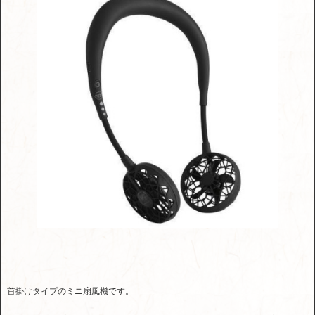
首掛けタイプのミニ扇風機です。