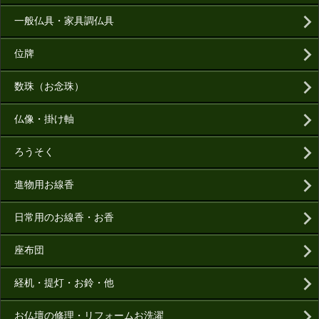
一般仏具・家具調仏具
位牌
数珠（お念珠）
仏像・掛け軸
ろうそく
進物用お線香
日常用のお線香・お香
座布団
経机・提灯・お鈴・他
お仏壇の修理・リフォームお洗濯