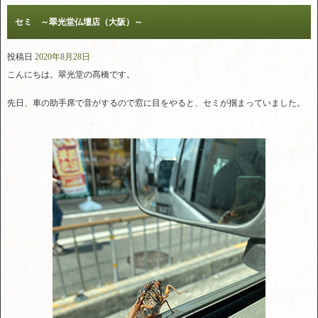
セミ ～翠光堂仏壇店（大阪）～
投稿日
2020年8月28日
こんにちは。翠光堂の髙橋です。
先日、車の助手席で音がするので窓に目をやると、セミが掴まっていました。