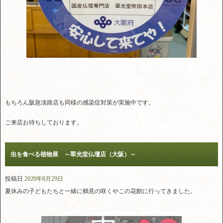
もちろん阪急淡路店も同様の感染症対策が実施中です。
ご来店お待ちしております。
虫を食べる植物展 ～翠光堂仏壇店（大阪）～
投稿日
2020年8月29日
夏休みの子どもたちと一緒に鶴見の咲くやこの花館に行ってきました。