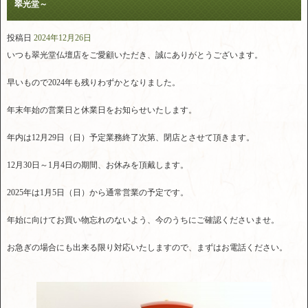
翠光堂～
投稿日
2024年12月26日
いつも翠光堂仏壇店をご愛顧いただき、誠にありがとうございます。
早いもので2024年も残りわずかとなりました。
年末年始の営業日と休業日をお知らせいたします。
年内は12月29日（日）予定業務終了次第、閉店とさせて頂きます。
12月30日～1月4日の期間、お休みを頂戴します。
2025年は1月5日（日）から通常営業の予定です。
年始に向けてお買い物忘れのないよう、今のうちにご確認くださいませ。
お急ぎの場合にも出来る限り対応いたしますので、まずはお電話ください。