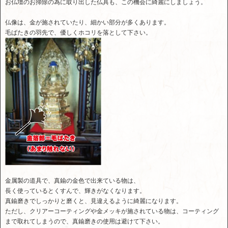
お仏壇のお掃除の為に取り出した仏具も、この機会に綺麗にしましょう。
仏像は、金が施されていたり、細かい部分が多くあります。
毛ばたきの羽先で、優しくホコリを落として下さい。
金属製の道具で、真鍮の金色で出来ている物は、
長く使っているとくすんで、輝きがなくなります。
真鍮磨きでしっかりと磨くと、見違えるように綺麗になります。
ただし、クリアーコーティングや金メッキが施されている物は、コーティング
まで取れてしまうので、真鍮磨きの使用は避けて下さい。