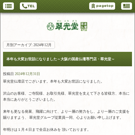
月別アーカイブ:
2024年12月
本年も大変お世話になりました～大阪の国産仏壇専門店・翠光堂～
投稿日
2024年12月31日
翠光堂仏壇店でございます。本年も大変お世話になりました。
沢山のお客様、ご寺院様、お取引先様、翠光堂を支えて下さる皆様方、本当に
本当にありがとうございました。
来年も更なる発展、飛躍に向けて、より一層の努力をし、より一層のご支援を
賜りますよう、 翠光堂グループ従業員一同、心よりお願い申し上げます。
年明けは１月４日まで全店お休みを 頂いております。