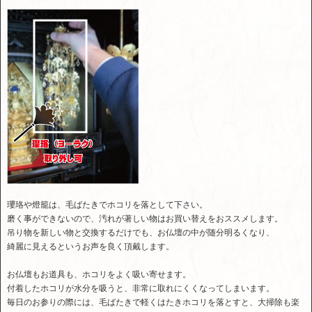
瓔珞や燈籠は、毛ばたきでホコリを落として下さい。
磨く事ができないので、汚れが著しい物はお買い替えをおススメします。
吊り物を新しい物と交換するだけでも、お仏壇の中が随分明るくなり、
綺麗に見えるというお声を良く頂戴します。
お仏壇もお道具も、ホコリをよく吸い寄せます。
付着したホコリが水分を吸うと、非常に取れにくくなってしまいます。
毎日のお参りの際には、毛ばたきで軽くはたきホコリを落とすと、大掃除も楽