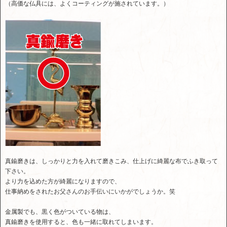
（高価な仏具には、よくコーティングが施されています。）
真鍮磨きは、しっかりと力を入れて磨きこみ、仕上げに綺麗な布でふき取って
下さい。
より力を込めた方が綺麗になりますので、
仕事納めをされたお父さんのお手伝いにいかがでしょうか。笑
金属製でも、黒く色がついている物は、
真鍮磨きを使用すると、色も一緒に取れてしまいます。