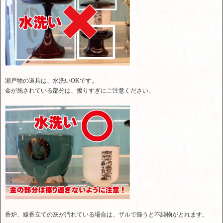
瀬戸物の道具は、水洗いOKです。
金が施されている部分は、擦りすぎにご注意ください。
香炉、線香立ての灰が汚れている場合は、ザルで篩うと不純物がとれます。