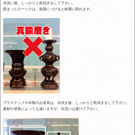
水洗い後、しっかりと乾拭きをして下さい。
固まったローソクは、熱湯につけると綺麗に取れます。
プラスチックや木製のお道具は、水拭き後、しっかりと乾拭きをして下さい。
素材や塗装によっても違いますが、水洗いは避けて下さい。