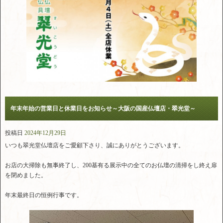
年末年始の営業日と休業日をお知らせ～大阪の国産仏壇店・翠光堂～
投稿日
2024年12月29日
いつも翠光堂仏壇店をご愛顧下さり、誠にありがとうございます。
お店の大掃除も無事終了し、200基有る展示中の全てのお仏壇の清掃をし終え扉
を閉めました。
年末最終日の恒例行事です。