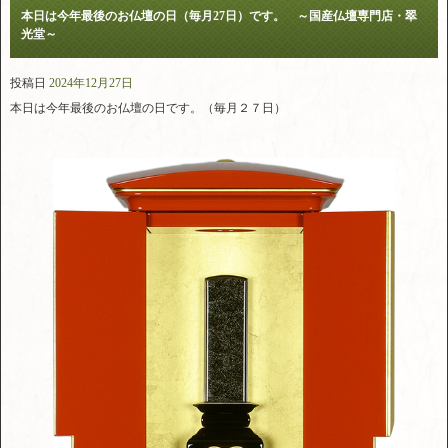
本日は今年最後のお仏壇の日（毎月27日）です。 ～国産仏壇専門店・翠
光堂～
投稿日
2024年12月27日
本日は今年最後のお仏壇の日です。（毎月２７日）