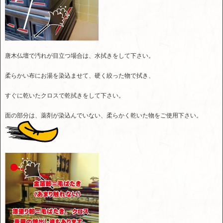
唐木仏壇で汚れが目立つ場合は、水拭きをして下さい。
柔らかい布にお湯を染込ませて、硬く絞った物で拭き、
すぐに乾いたクロスで乾拭きをして下さい。
面の部分は、薬剤が染込んでいない、柔らかく乾いた物をご使用下さい。