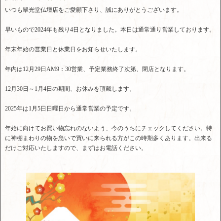
いつも翠光堂仏壇店をご愛顧下さり、誠にありがとうございます。
早いもので2024年も残り4日となりました。本日は通常通り営業しております。
年末年始の営業日と休業日をお知らせいたします。
年内は12月29日AM9：30営業、予定業務終了次第、閉店となります。
12月30日～1月4日の期間、お休みを頂戴します。
2025年は1月5日日曜日から通常営業の予定です。
年始に向けてお買い物忘れのないよう、今のうちにチェックしてください。特
に神棚まわりの物を急いで買いに来られる方がこの時期多くあります。出来る
だけご対応いたしますので、まずはお電話ください。