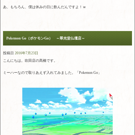
あ、もちろん、僕は休みの日に飲んだんですよ！ｗ
Pokemon Go（ポケモンGo） ～翠光堂仏壇店～
投稿日
2016年7月23日
こんにちは。吹田店の髙橋です。
ミーハーなので取りあえず入れてみました。「Pokemon Go」