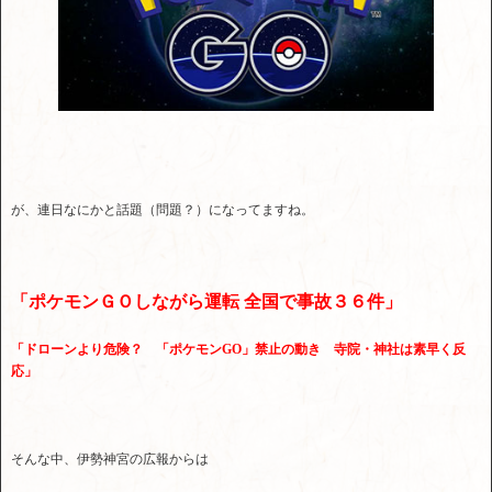
が、連日なにかと話題（問題？）になってますね。
「ポケモンＧＯしながら運転 全国で事故３６件」
「ドローンより危険？ 「ポケモンGO」禁止の動き 寺院・神社は素早く反
応」
そんな中、伊勢神宮の広報からは