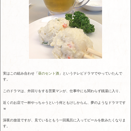
実はこの組み合わせ「
昼のセント酒
」というテレビドラマでやっていたんで
す。
このドラマは、外回りをする営業マンが、仕事中にも関わらず銭湯に入り、
近くのお店で一杯やっちゃうという何ともけしからん、夢のようなドラマです
ｗ
深夜の放送ですが、見ているともう一回風呂に入ってビールを飲みたくなりま
す。