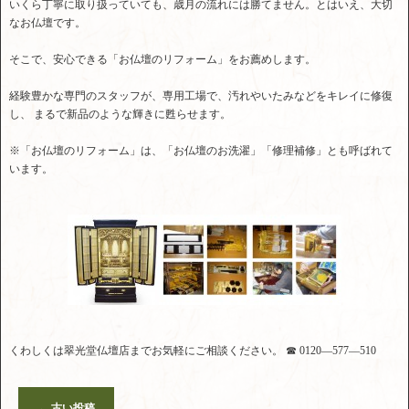
いくら丁寧に取り扱っていても、歳月の流れには勝てません。とはいえ、大切
なお仏壇です。
そこで、安心できる「お仏壇のリフォーム」をお薦めします。
経験豊かな専門のスタッフが、専用工場で、汚れやいたみなどをキレイに修復
し、 まるで新品のような輝きに甦らせます。
※「お仏壇のリフォーム」は、「お仏壇のお洗濯」「修理補修」とも呼ばれて
います。
くわしくは翠光堂仏壇店までお気軽にご相談ください。 ☎ 0120―577―510
←
古い投稿