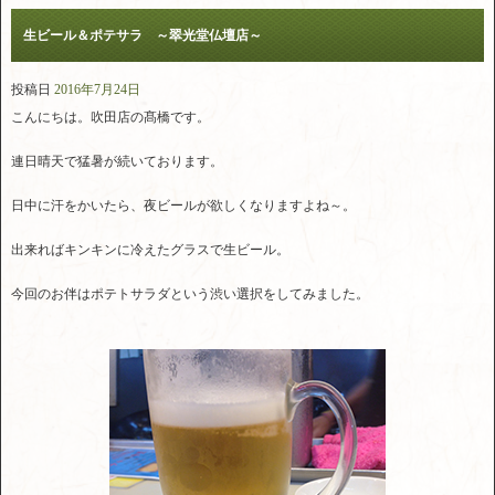
生ビール＆ポテサラ ～翠光堂仏壇店～
投稿日
2016年7月24日
こんにちは。吹田店の髙橋です。
連日晴天で猛暑が続いております。
日中に汗をかいたら、夜ビールが欲しくなりますよね～。
出来ればキンキンに冷えたグラスで生ビール。
今回のお伴はポテトサラダという渋い選択をしてみました。