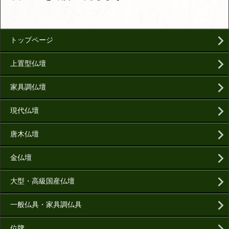
トップページ
上置型仏壇
家具調仏壇
現代仏壇
唐木仏壇
金仏壇
大型・高級国産仏壇
一般仏具・家具調仏具
位牌