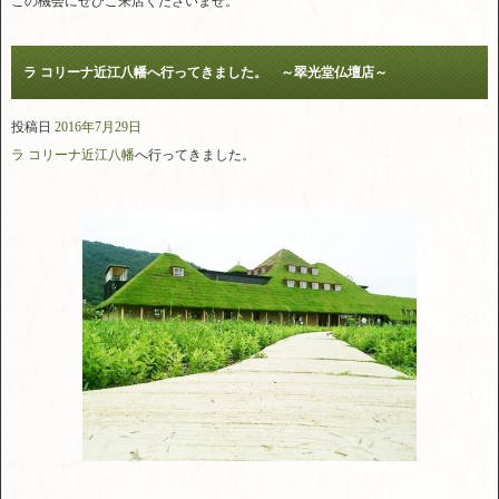
この機会にぜひご来店くださいませ。
ラ コリーナ近江八幡へ行ってきました。 ～翠光堂仏壇店～
投稿日
2016年7月29日
ラ コリーナ近江八幡
へ行ってきました。