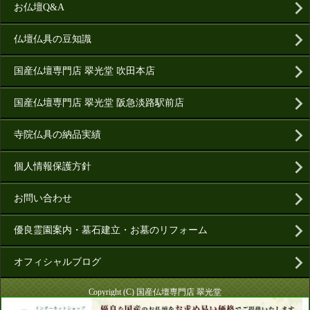
お仏壇Q&A
仏壇仏具の豆知識
国産仏壇専門店 翠光堂 吹田本店
国産仏壇専門店 翠光堂 阪急淡路駅前店
寺院仏具の納品実績
個人情報保護方針
お問い合わせ
優良霊園案内・墓石建立・お墓のリフォーム
オフィシャルブログ
Copyright (C) 国産仏壇専門店 翠光堂