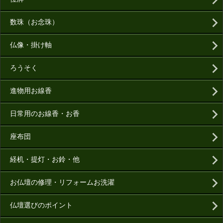
数珠（お念珠）
仏像・掛け軸
ろうそく
進物用お線香
日常用のお線香・お香
座布団
経机・提灯・お鈴・他
お仏壇の修理・リフォームお洗濯
仏壇選びのポイント