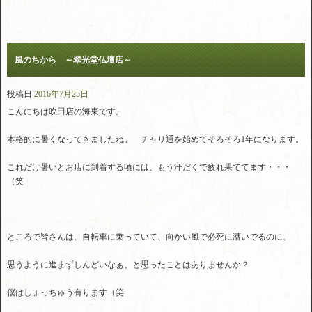
風のちから ～翠光堂仏壇店～
投稿日
2016年7月25日
こんにちは吹田店の海東です。
本格的に暑くなってきましたね。 チャリ通を始めてそろそろ1年になります。
これだけ暑いとお店に到着する頃には、もう汗だくで疲れ果ててます・・・
（笑
ところで皆さんは、自転車に乗っていて、向かい風で必死に漕いでるのに、
思うように進まずしんどいなぁ、と思ったことはありませんか？
僕はしょっちゅう有ります（笑