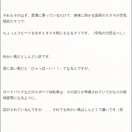
それもそのはず、普通に乗っているだけで、身体に掛かる負荷の５０％が空気
抵抗だそうで、
ちょっとスピードを出すと８０％程にもなるそうです。（空気の力恐るべし）
向かい風だとしんどい訳です。
逆に追い風だと「ひゃっほ～い！！」てなるんですが。
ロードバイクなどのスポーツ自転車は、その辺りが考慮されていてかなりの前
傾姿勢になるように、
設計されているんですが、、、それでも向かい風はしんどくて嫌いです（笑