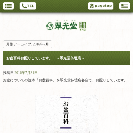
月別アーカイブ:
2016年7月
お盆百科お配りしています。 ～翠光堂仏壇店～
投稿日
2016年7月31日
お盆についての読本『お盆百科』を翠光堂仏壇店各店で、お配りしています。