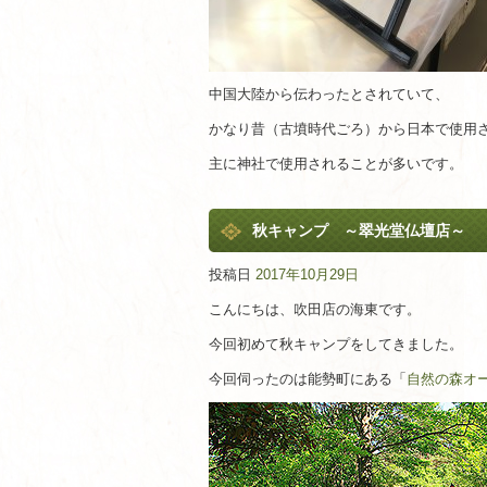
中国大陸から伝わったとされていて、
かなり昔（古墳時代ごろ）から日本で使用
主に神社で使用されることが多いです。
秋キャンプ ～翠光堂仏壇店～
投稿日
2017年10月29日
こんにちは、吹田店の海東です。
今回初めて秋キャンプをしてきました。
今回伺ったのは能勢町にある「
自然の森オ