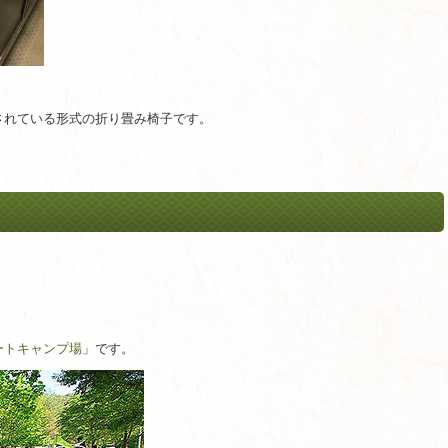
されている形式の折り畳み椅子です。
ートキャンプ場
」です。