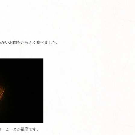
っかいお肉をたらふく食べました。
コーヒーとか最高です。