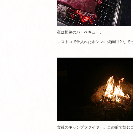
夜は恒例のバーベキュー。
コストコで仕入れたホンマに焼肉用？なで
食後のキャンプファイヤー。この前で飲む