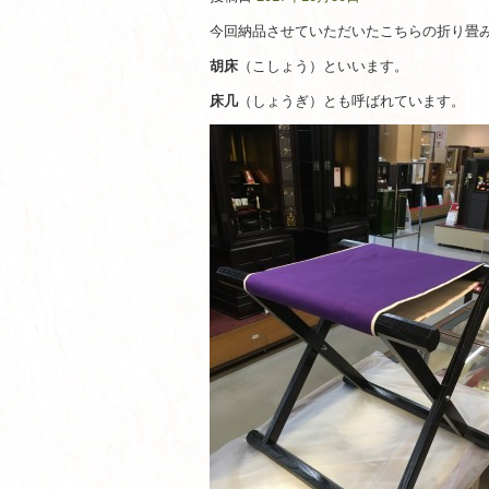
今回納品させていただいたこちらの折り畳
胡床
（こしょう）といいます。
床几
（しょうぎ）とも呼ばれています。