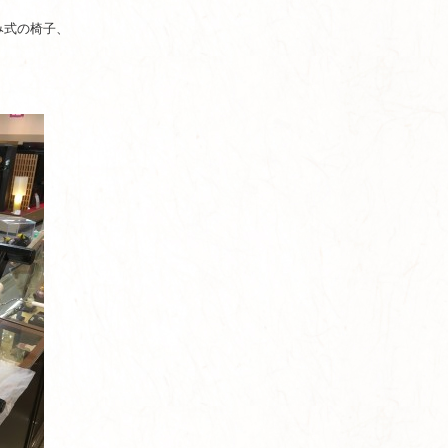
み式の椅子、