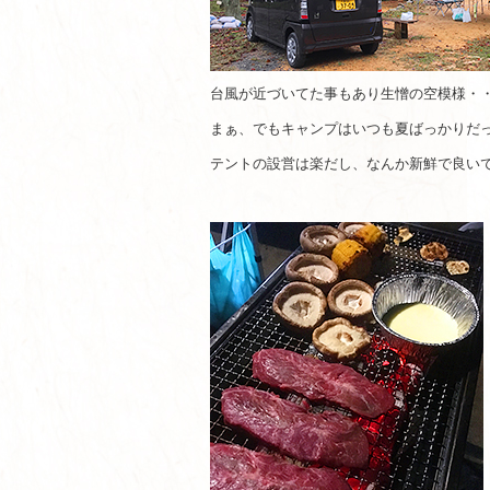
台風が近づいてた事もあり生憎の空模様・
まぁ、でもキャンプはいつも夏ばっかりだ
テントの設営は楽だし、なんか新鮮で良い