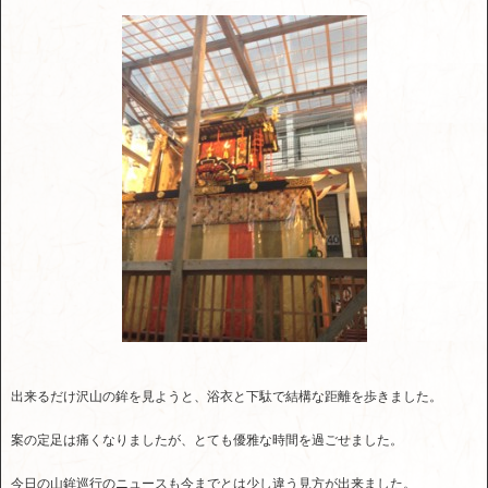
出来るだけ沢山の鉾を見ようと、浴衣と下駄で結構な距離を歩きました。
案の定足は痛くなりましたが、とても優雅な時間を過ごせました。
今日の山鉾巡行のニュースも今までとは少し違う見方が出来ました。