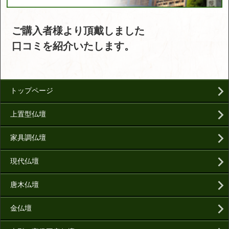
ご購入者様より頂戴しました
口コミを紹介いたします。
トップページ
上置型仏壇
家具調仏壇
現代仏壇
唐木仏壇
金仏壇