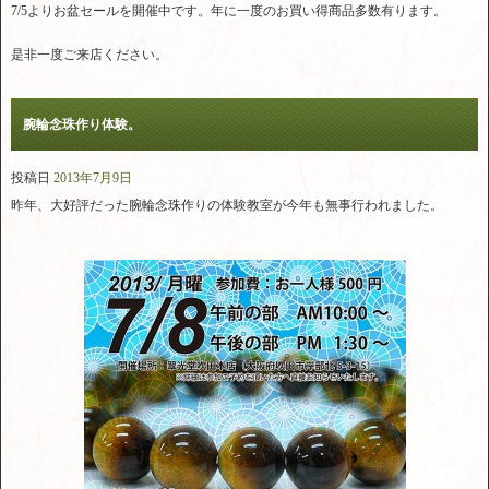
7/5よりお盆セールを開催中です。年に一度のお買い得商品多数有ります。
是非一度ご来店ください。
腕輪念珠作り体験。
投稿日
2013年7月9日
昨年、大好評だった腕輪念珠作りの体験教室が今年も無事行われました。