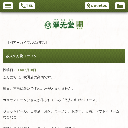
月別アーカイブ:
2013年7月
故人の好物ローソク
投稿日
2013年7月26日
こんにちは。吹田店の高橋です。
毎日、本当に暑いですね。汗がとまりません。
カメヤマローソクさんが作られている「故人の好物シリーズ」
ジョッキビール、日本酒、焼酎、ラーメン、お寿司、大福、ソフトクリーム、
などなど