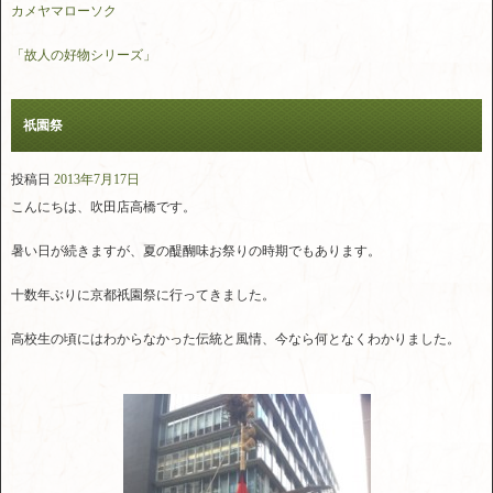
カメヤマローソク
「故人の好物シリーズ」
祇園祭
投稿日
2013年7月17日
こんにちは、吹田店高橋です。
暑い日が続きますが、夏の醍醐味お祭りの時期でもあります。
十数年ぶりに京都祇園祭に行ってきました。
高校生の頃にはわからなかった伝統と風情、今なら何となくわかりました。