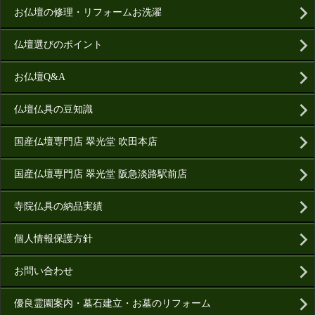
お仏壇の修理・リフォームお洗濯
仏壇選びのポイント
お仏壇Q&A
仏壇仏具の豆知識
国産仏壇専門店 翠光堂 吹田本店
国産仏壇専門店 翠光堂 阪急淡路駅前店
寺院仏具の納品実績
個人情報保護方針
お問い合わせ
優良霊園案内・墓石建立・お墓のリフォーム