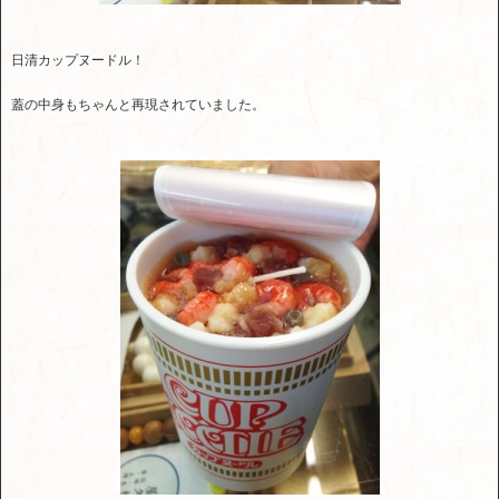
日清カップヌードル！
蓋の中身もちゃんと再現されていました。