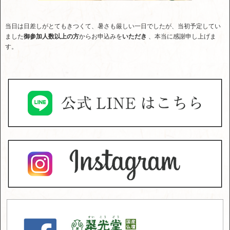
当日は日差しがとてもきつくて、暑さも厳しい一日でしたが、当初予定してい
ました
御参加人数以上の方
からお申込みを
いただき
、本当に感謝申し上げま
す。