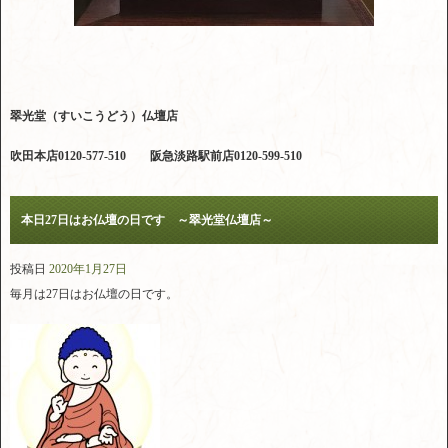
翠光堂（すいこうどう）仏壇店
吹田本店0120-577-510 阪急淡路駅前店0120-599-510
本日27日はお仏壇の日です ～翠光堂仏壇店～
投稿日
2020年1月27日
毎月は27日はお仏壇の日です。