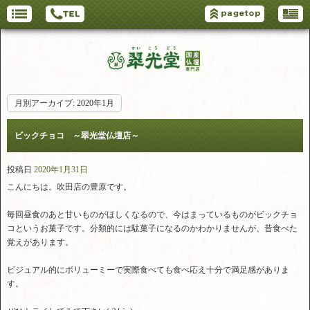
月別アーカイブ:
2020年1月
ビックチョコ ～翠光堂仏壇店～
投稿日
2020年1月31日
こんにちは。吹田店の豊原です。
毎回昼食のあと甘いものがほしくなるので、今はまっているものがビックチョ
コというお菓子です。分類的には駄菓子になるのかわかりませんが、昔食べた
覚えがあります。
ビジュアル的にボリューミーで実際食べても食べ応え十分で満足感がありま
す。