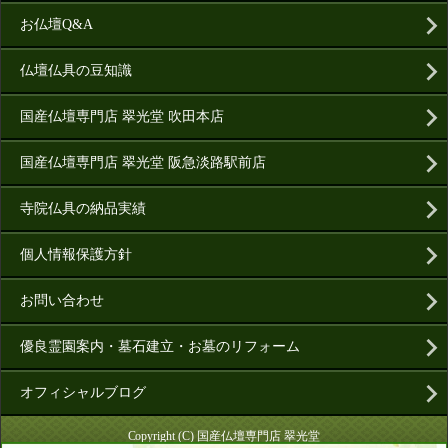
お仏壇Q&A
仏壇仏具の豆知識
国産仏壇専門店 翠光堂 吹田本店
国産仏壇専門店 翠光堂 阪急淡路駅前店
寺院仏具の納品実績
個人情報保護方針
お問い合わせ
優良霊園案内・墓石建立・お墓のリフォーム
オフィシャルブログ
Copyright (C) 国産仏壇専門店 翠光堂