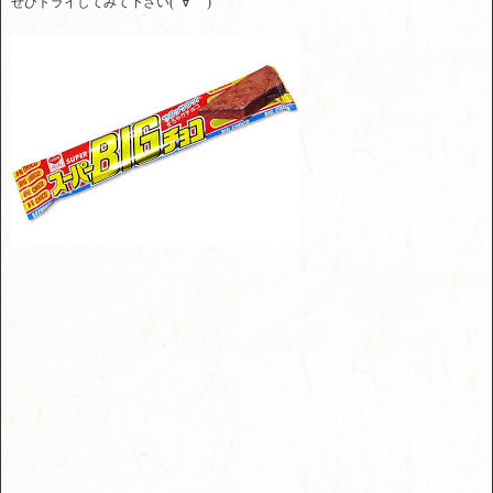
ぜひトライしてみて下さい( ´∀｀ )