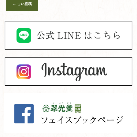
←
古い投稿