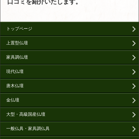
口コミを紹介いたします。
トップページ
上置型仏壇
家具調仏壇
現代仏壇
唐木仏壇
金仏壇
大型・高級国産仏壇
一般仏具・家具調仏具