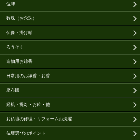
位牌
数珠（お念珠）
仏像・掛け軸
ろうそく
進物用お線香
日常用のお線香・お香
座布団
経机・提灯・お鈴・他
お仏壇の修理・リフォームお洗濯
仏壇選びのポイント