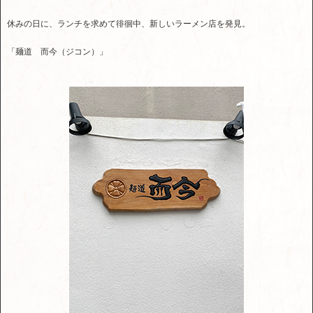
休みの日に、ランチを求めて徘徊中、新しいラーメン店を発見。
「麺道 而今（ジコン）」