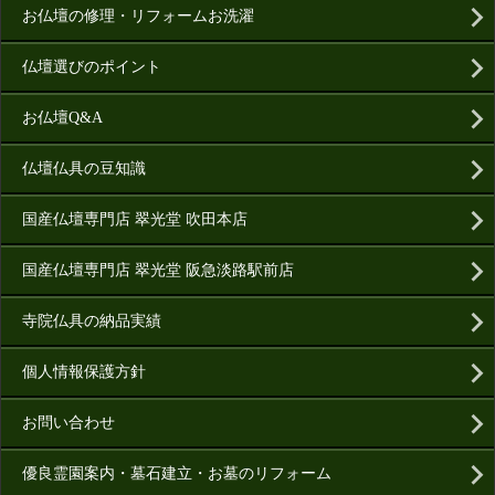
お仏壇の修理・リフォームお洗濯
仏壇選びのポイント
お仏壇Q&A
仏壇仏具の豆知識
国産仏壇専門店 翠光堂 吹田本店
国産仏壇専門店 翠光堂 阪急淡路駅前店
寺院仏具の納品実績
個人情報保護方針
お問い合わせ
優良霊園案内・墓石建立・お墓のリフォーム