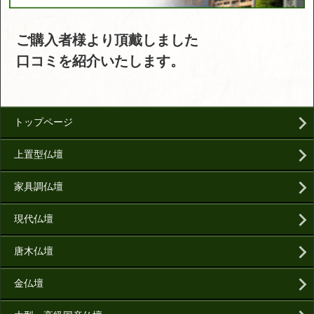
ご購入者様より頂戴しました
口コミを紹介いたします。
トップページ
上置型仏壇
家具調仏壇
現代仏壇
唐木仏壇
金仏壇