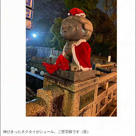
伸びきったネクタイがシュール。ご苦労様です（笑）