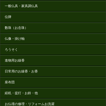
一般仏具・家具調仏具
位牌
数珠（お念珠）
仏像・掛け軸
ろうそく
進物用お線香
日常用のお線香・お香
座布団
経机・提灯・お鈴・他
お仏壇の修理・リフォームお洗濯