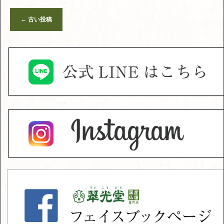
←
古い投稿