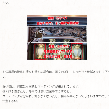
さい。
お仏壇用の艶出し液をお持ちの場合は、薄くのばし、しっかりと乾拭きをして下
い。
お仏壇は、何重にも塗装とコーティングが施されています。
強く拭き過ぎたり、専用では無い洗剤等でこすると、
コーティングがはがれ、艶がなくなったり、傷みが早くなってしまいますので、
注意下さい。