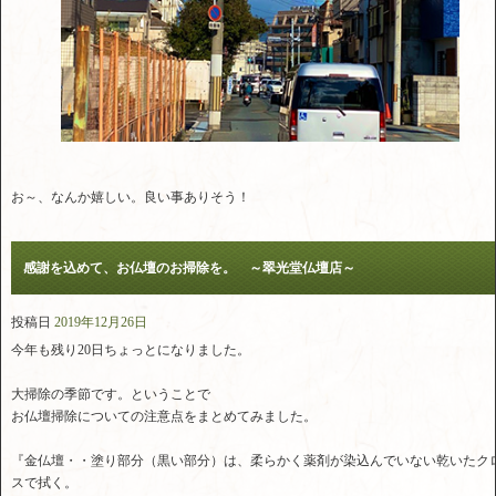
お～、なんか嬉しい。良い事ありそう！
感謝を込めて、お仏壇のお掃除を。 ～翠光堂仏壇店～
投稿日
2019年12月26日
今年も残り20日ちょっとになりました。
大掃除の季節です。ということで
お仏壇掃除についての注意点をまとめてみました。
『金仏壇・・塗り部分（黒い部分）は、柔らかく薬剤が染込んでいない乾いたク
スで拭く。