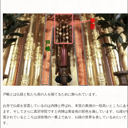
戸帳とは仏様と私たち俗の人を隔てるために飾られています。
お寺で仏様を安置しているのは内陣と呼ばれ、本堂の奥側の一段高いところにあ
ます。そしてさらに真宗寺院ですと内陣は黄金色の彩色を施しています。仏様が
置されているところは須弥壇の一番上であり、仏様の世界を表しているみたいで
す。