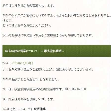
新年は１月５日からの営業となります。
2020年令和二年が皆様にとって今年よりもさらに良い年になることをお祈り申し
げます。
どうぞ良いお年をおむかえください。
沢山のお客様に翠光堂仏壇店をご愛顧頂き心から感謝しております。
年末年始の営業について ～翠光堂仏壇店～
投稿日
2019年12月30日
いつも翠光堂仏壇店をご愛顧いただき、誠にありがとうございます。
2020年も残すところあと2日となりました。
本日は、阪急淡路駅前店のみ短縮営業中です。10：00～16：00
吹田本店はお休みを頂戴しております。
12/31（火）～1/4（土）
全店休業