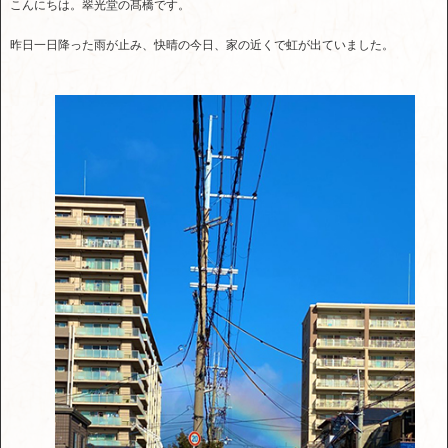
こんにちは。翠光堂の髙橋です。
昨日一日降った雨が止み、快晴の今日、家の近くで虹が出ていました。