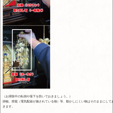
（お掃除中の転倒や落下を防いでおきましょう。）
掛軸、燈籠（電気配線が施されている物）等、動かしにくい物はそのままにして
きます。