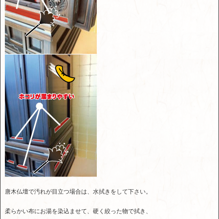
唐木仏壇で汚れが目立つ場合は、水拭きをして下さい。
柔らかい布にお湯を染込ませて、硬く絞った物で拭き、