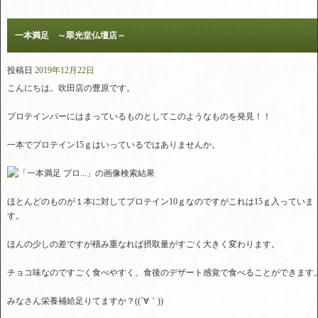
一本満足 ～翠光堂仏壇店～
投稿日
2019年12月22日
こんにちは。吹田店の豊原です。
プロテインバーにはまっているものとしてこのようなものを発見！！
一本でプロテイン15ｇはいっているではありませんか。
ほとんどのものが１本に対してプロテイン10ｇなのですがこれは15ｇ入っていま
す。
ほんの少しの差ですが積み重なれば摂取量がすごく大きく変わります。
チョコ味なのですごく食べやすく、食後のデザート感覚で食べることができます
みなさん栄養補給足りてますか？((´∀｀))