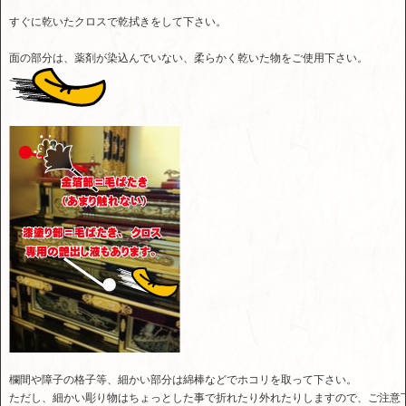
すぐに乾いたクロスで乾拭きをして下さい。
面の部分は、薬剤が染込んでいない、柔らかく乾いた物をご使用下さい。
欄間や障子の格子等、細かい部分は綿棒などでホコリを取って下さい。
ただし、細かい彫り物はちょっとした事で折れたり外れたりしますので、ご注意