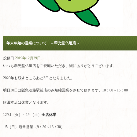
年末年始の営業について ～翠光堂仏壇店～
投稿日
2019年12月29日
いつも翠光堂仏壇店をご愛顧いただき、誠にありがとうございます。
2020年も残すところあと3日となりました。
明日30日は阪急淡路駅前店のみ短縮営業をさせて頂きます。10：00～16：00
吹田本店は休業となります。
12/31（火）～1/4（土）
全店休業
1/5（日）通常営業（9：30～18：30）