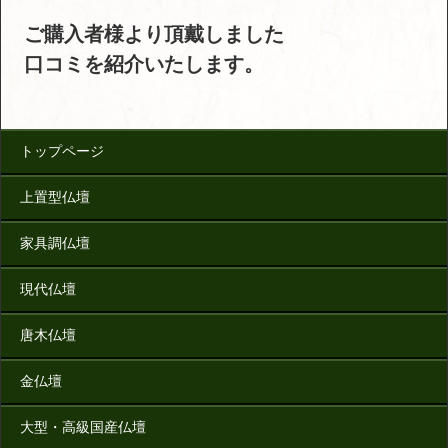
ご購入者様より頂戴しました
口コミを紹介いたします。
トップページ
上置型仏壇
家具調仏壇
現代仏壇
唐木仏壇
金仏壇
大型・高級国産仏壇