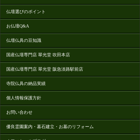
仏壇選びのポイント
お仏壇Q&A
仏壇仏具の豆知識
国産仏壇専門店 翠光堂 吹田本店
国産仏壇専門店 翠光堂 阪急淡路駅前店
寺院仏具の納品実績
個人情報保護方針
お問い合わせ
優良霊園案内・墓石建立・お墓のリフォーム