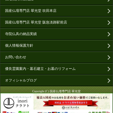
国産仏壇専門店 翠光堂 吹田本店
国産仏壇専門店 翠光堂 阪急淡路駅前店
寺院仏具の納品実績
個人情報保護方針
お問い合わせ
優良霊園案内・墓石建立・お墓のリフォーム
オフィシャルブログ
Copyright (C) 国産仏壇専門店 翠光堂