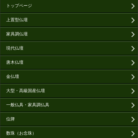
トップページ
上置型仏壇
家具調仏壇
現代仏壇
唐木仏壇
金仏壇
大型・高級国産仏壇
一般仏具・家具調仏具
位牌
数珠（お念珠）