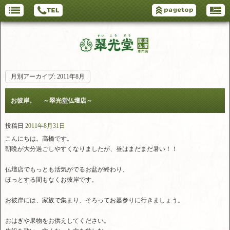
月別アーカイブ:
2011年8月
お彼岸。 ～翠光堂仏壇店～
投稿日
2011年8月31日
こんにちは。高橋です。
朝晩が大分過ごしやすくなりましたが、昼はまだまだ暑い！！
仏壇店でもっとも活気がでるお盆が終わり、
ほっとする間もなくお彼岸です。
お彼岸には、家族で集まり、そろってお墓参りに行きましょう。
おはぎや果物をお供えしてください。