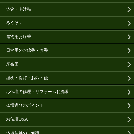
仏像・掛け軸
ろうそく
進物用お線香
日常用のお線香・お香
座布団
経机・提灯・お鈴・他
お仏壇の修理・リフォームお洗濯
仏壇選びのポイント
お仏壇Q&A
仏壇仏具の豆知識