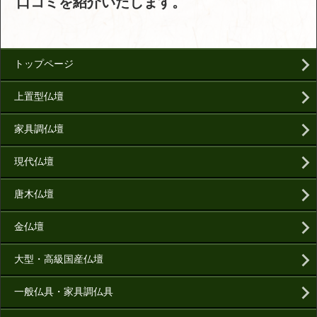
口コミを紹介いたします。
トップページ
上置型仏壇
家具調仏壇
現代仏壇
唐木仏壇
金仏壇
大型・高級国産仏壇
一般仏具・家具調仏具