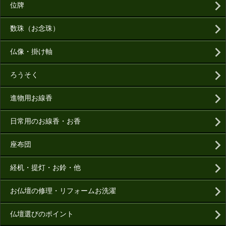
位牌
数珠（お念珠）
仏像・掛け軸
ろうそく
進物用お線香
日常用のお線香・お香
座布団
経机・提灯・お鈴・他
お仏壇の修理・リフォームお洗濯
仏壇選びのポイント