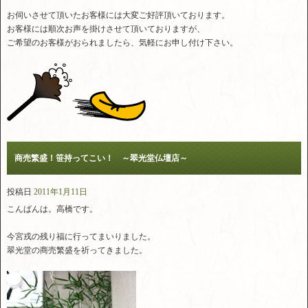
お伺いさせて頂いたお客様には大変ご好評頂いております。
お客様には順次お声を掛けさせて頂いておりますが、
ご希望のお客様がおられましたら、気軽にお申し付け下さい。
商売繁盛！笹持ってこい！ ～翠光堂仏壇店～
投稿日
2011年1月11日
こんばんは。高橋です。
今宮戎の残り福に行ってまいりました。
翠光堂の商売繁盛を祈ってきました。