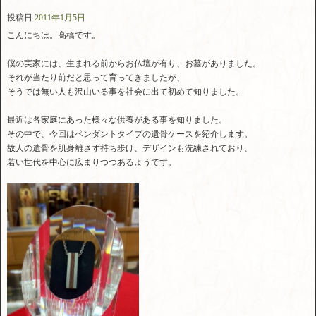
投稿日
2011年1月5日
こんにちは。高橋です。
僕の実家には、生まれる前からお仏壇が有り、お墓がありました。
それが当たり前だと思って育ってきましたが、
そうでは無い人も沢山いる事を社会に出て初めて知りました。
最近は各家庭にあった様々な供養がある事を知りました。
その中で、今回はペンダントタイプの遺骨ケースを紹介します。
故人の遺骨を肌身離さず持ち歩け、デザインも洗練されており、
若い世代を中心に広まりつつあるようです。