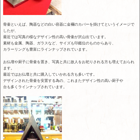
骨壷といえば、陶器などの白い容器に金襴のカバーを掛けてというイメージで
したが、
最近では写真の様なデザイン性の高い骨壷が沢山出ています。
素材も金属、陶器、ガラスなど、サイズも印鑑位のものからあり、
カラーリングも豊富にラインナップされています。
お仏壇や厨子に骨壷を置き、写真と共に故人をお祀りされる方も増えておられ
ます。
最近ではお仏壇と共に購入していかれる方も多いです。
デザインされた骨壷を安置する為の、これまたデザイン性の高い厨子や
台も多くラインナップされています。