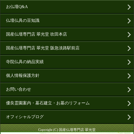
お仏壇Q&A
仏壇仏具の豆知識
国産仏壇専門店 翠光堂 吹田本店
国産仏壇専門店 翠光堂 阪急淡路駅前店
寺院仏具の納品実績
個人情報保護方針
お問い合わせ
優良霊園案内・墓石建立・お墓のリフォーム
オフィシャルブログ
Copyright (C) 国産仏壇専門店 翠光堂