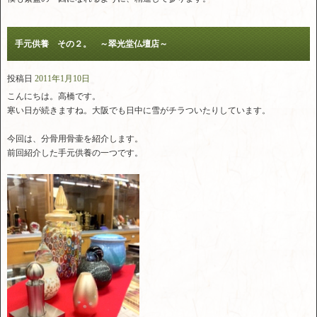
手元供養 その２。 ～翠光堂仏壇店～
投稿日
2011年1月10日
こんにちは。高橋です。
寒い日が続きますね。大阪でも日中に雪がチラついたりしています。
今回は、分骨用骨壷を紹介します。
前回紹介した手元供養の一つです。