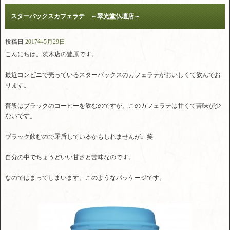
スターバックスカフェラテ ～翠光堂仏壇店～
投稿日
2017年5月29日
こんにちは。茨木店の豊原です。
最近コンビニで売っているスターバックスのカフェラテがおいしくて飲んでお
ります。
普段はブラックのコーヒーを飲むのですが、このカフェラテは甘くて苦味が少
ないです。
ブラック飲むので矛盾しているかもしれませんが。笑
自分の中でちょうどいい甘さと苦味なのです。
なのではまってしまいます。このようなパッケージです。