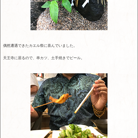
偶然遭遇できたカエル祭に喜んでいました。
天王寺に居るので、串カツ、土手焼きでビール。