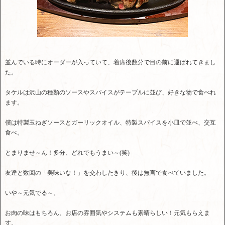
並んでいる時にオーダーが入っていて、着席後数分で目の前に運ばれてきまし
た。
タケルは沢山の種類のソースやスパイスがテーブルに並び、好きな物で食べれ
ます。
僕は特製玉ねぎソースとガーリックオイル、特製スパイスを小皿で並べ、交互
食べ。
とまりませ～ん！多分、どれでもうまい～(笑)
友達と数回の「美味いな！」を交わしたきり、後は無言で食べていました。
いや～元気でる～。
お肉の味はもちろん、お店の雰囲気やシステムも素晴らしい！元気もらえま
す。