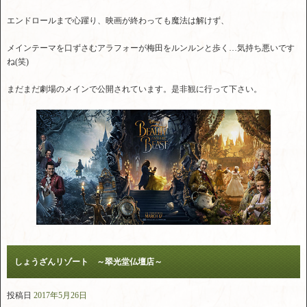
エンドロールまで心躍り、映画が終わっても魔法は解けず、
メインテーマを口ずさむアラフォーが梅田をルンルンと歩く…気持ち悪いです
ね(笑)
まだまだ劇場のメインで公開されています。是非観に行って下さい。
しょうざんリゾート ～翠光堂仏壇店～
投稿日
2017年5月26日