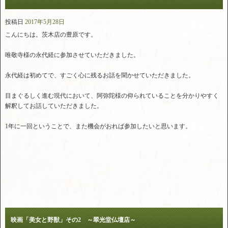
投稿日
2017年5月28日
こんにちは。茨木店の豊原です。
唯敬寺様の永代経に参加させていただきました。
永代経は初めてで、すごく心に残るお話を聞かせていただきました。
目まぐるしく進む現代において、阿弥陀様の仰られていることを分かりやすく
解釈してお話していただきました。
1年に一回ということで、また機会がおれば参加したいと思います。
映画「美女と野獣」その2 ～翠光堂仏壇店～