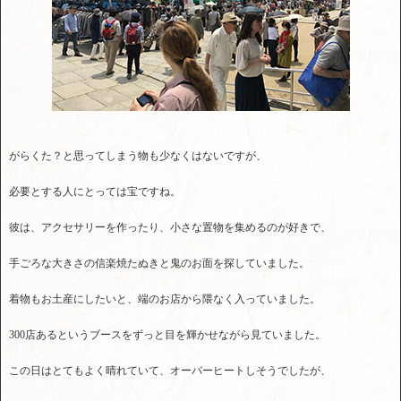
がらくた？と思ってしまう物も少なくはないですが、
必要とする人にとっては宝ですね。
彼は、アクセサリーを作ったり、小さな置物を集めるのが好きで、
手ごろな大きさの信楽焼たぬきと鬼のお面を探していました。
着物もお土産にしたいと、端のお店から隈なく入っていました。
300店あるというブースをずっと目を輝かせながら見ていました。
この日はとてもよく晴れていて、オーバーヒートしそうでしたが、