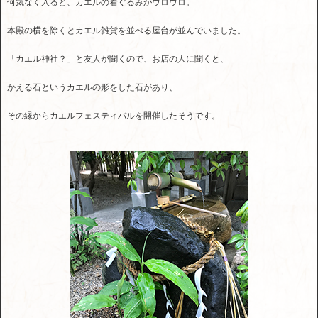
何気なく入ると、カエルの着ぐるみがウロウロ。
本殿の横を除くとカエル雑貨を並べる屋台が並んでいました。
「カエル神社？」と友人が聞くので、お店の人に聞くと、
かえる石というカエルの形をした石があり、
その縁からカエルフェスティバルを開催したそうです。