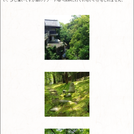
い。少し遠いですが麓のリゾート地へ涼みに行くのもいいかもしれません。