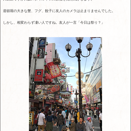
道頓堀の大きな蟹、フグ、餃子に友人のカメラは止まりませんでした。
しかし、相変わらず凄い人ですね。友人が一言「今日は祭り？」