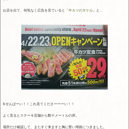
お店を出て、何気なく広告を見ていると「
牛カツのタケル
」と…
Kせんぱーい！！これ見てくださーーーい！！
よく見るとステーキ店舗から数十メートルの所。
場所だけ確認して、またすぐ来ますと胸に誓い帰路につきました。