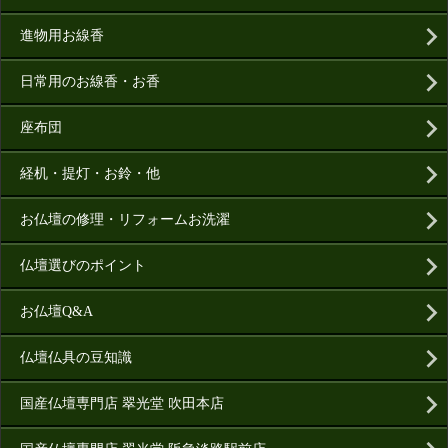
進物用お線香
日常用のお線香・お香
座布団
経机・提灯・お鈴・他
お仏壇の修理・リフォームお洗濯
仏壇選びのポイント
お仏壇Q&A
仏壇仏具の豆知識
国産仏壇専門店 翠光堂 吹田本店