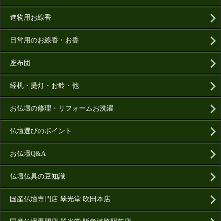
進物用お線香
日常用のお線香・お香
座布団
経机・提灯・お鈴・他
お仏壇の修理・リフォームお洗濯
仏壇選びのポイント
お仏壇Q&A
仏壇仏具の豆知識
国産仏壇専門店 翠光堂 吹田本店