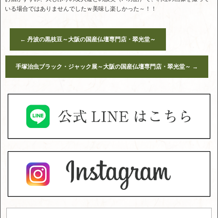
いる場合ではありませんでしたｗ美味し楽しかった～！！
←
丹波の黒枝豆～大阪の国産仏壇専門店・翠光堂～
手塚治虫ブラック・ジャック展～大阪の国産仏壇専門店・翠光堂～
→