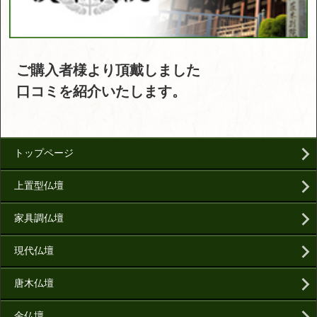
ご購入者様より頂戴しました
口コミを紹介いたします。
トップページ
上置型仏壇
家具調仏壇
現代仏壇
唐木仏壇
金仏壇