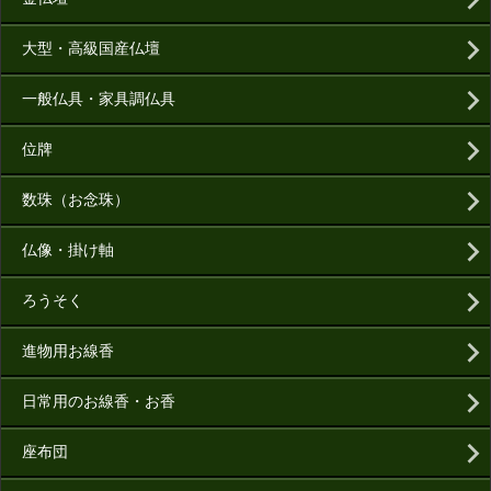
大型・高級国産仏壇
一般仏具・家具調仏具
位牌
数珠（お念珠）
仏像・掛け軸
ろうそく
進物用お線香
日常用のお線香・お香
座布団