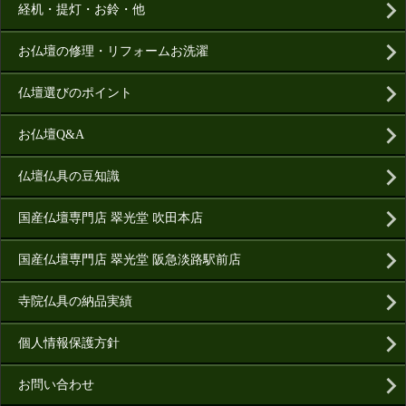
経机・提灯・お鈴・他
お仏壇の修理・リフォームお洗濯
仏壇選びのポイント
お仏壇Q&A
仏壇仏具の豆知識
国産仏壇専門店 翠光堂 吹田本店
国産仏壇専門店 翠光堂 阪急淡路駅前店
寺院仏具の納品実績
個人情報保護方針
お問い合わせ