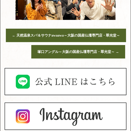
←
天然温泉スパ＆サウナawaawa～大阪の国産仏壇専門店・翠光堂～
塚口アングル～大阪の国産仏壇専門店・翠光堂～
→