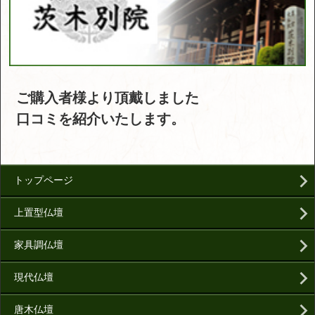
ご購入者様より頂戴しました
口コミを紹介いたします。
トップページ
上置型仏壇
家具調仏壇
現代仏壇
唐木仏壇