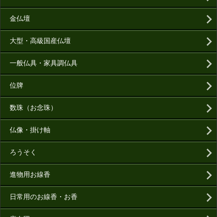
金仏壇
大型・高級国産仏壇
一般仏具・家具調仏具
位牌
数珠（お念珠）
仏像・掛け軸
ろうそく
進物用お線香
日常用のお線香・お香