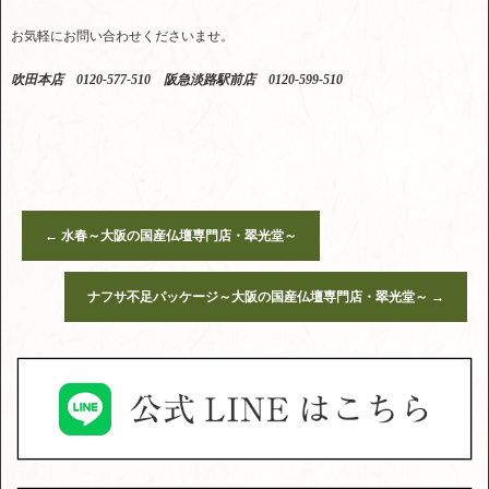
お気軽にお問い合わせくださいませ。
吹田本店 0120-577-510 阪急淡路駅前店 0120-599-510
←
水春～大阪の国産仏壇専門店・翠光堂～
ナフサ不足パッケージ～大阪の国産仏壇専門店・翠光堂～
→