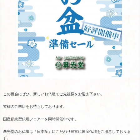
この機会にぜひ、新しいお仏壇でご先祖様をお迎え下さい。
皆様のご来店をお待ちしております。
国産伝統型仏壇フェアーを同時開催中です。
翠光堂のお仏壇は「日本産」にこだわり豊富に国産仏壇をご用意しておりま
す。