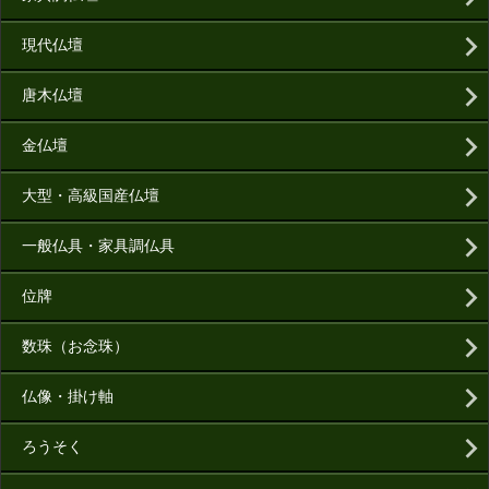
現代仏壇
唐木仏壇
金仏壇
大型・高級国産仏壇
一般仏具・家具調仏具
位牌
数珠（お念珠）
仏像・掛け軸
ろうそく