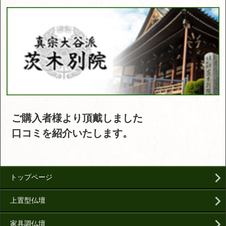
ご購入者様より頂戴しました
口コミを紹介いたします。
トップページ
上置型仏壇
家具調仏壇