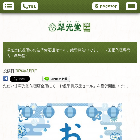
翠光堂仏壇店のお盆準備応援セール、絶賛開催中です。 ～国産仏壇専門
店・翠光堂～
投稿日
2026年7月3日
ただいま翠光堂仏壇店全店にて「お盆準備応援セール」を絶賛開催中です。