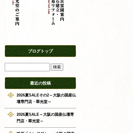
ブログトップ
最近の投稿
2026夏SALEその2～大阪の国産仏
壇専門店・翠光堂～
2026夏SALE～大阪の国産仏壇専
門店・翠光堂～