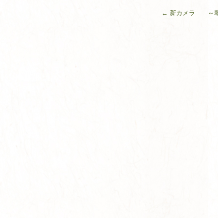
←
新カメラ ～翠