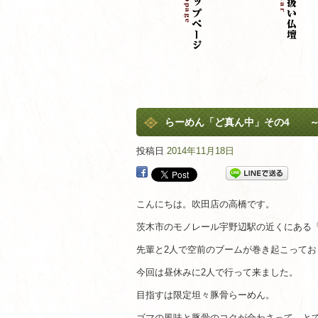
らーめん「ど真ん中」その4 ～
投稿日
2014年11月18日
こんにちは。吹田店の高橋です。
茨木市のモノレール宇野辺駅の近くにある
先輩と2人で空前のブームが巻き起こってお
今回は昼休みに2人で行って来ました。
目指すは限定坦々豚骨らーめん。
ゴマの風味と豚骨のコクが合わさって、と