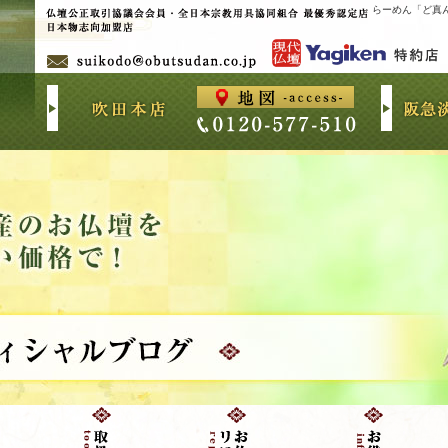
らーめん「ど真