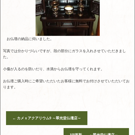
お仏壇の納品に伺いました。
写真では分かりづらいですが、段の部分にガラスを入れさせていただきまし
た。
小傷が入るのを防いだり、水滴からお仏壇を守ってくれます。
お仏壇ご購入時にご希望いただいたお客様に無料でお付けさせていただいてお
ります。
←
カメｘアクアリウム9 ～翠光堂仏壇店～