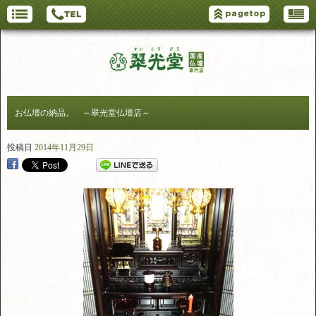
お仏壇の納品。 ～翠光堂仏壇店～
投稿日
2014年11月29日