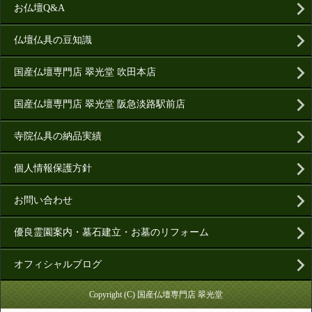
お仏壇Q&A
仏壇仏具の豆知識
国産仏壇専門店 翠光堂 吹田本店
国産仏壇専門店 翠光堂 阪急淡路駅前店
寺院仏具の納品実績
個人情報保護方針
お問い合わせ
優良霊園案内・墓石建立・お墓のリフォーム
オフィシャルブログ
Copyright (C) 国産仏壇専門店 翠光堂