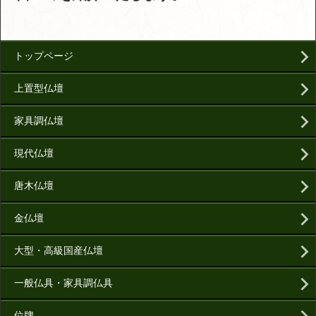
トップページ
上置型仏壇
家具調仏壇
現代仏壇
唐木仏壇
金仏壇
大型・高級国産仏壇
一般仏具・家具調仏具
位牌