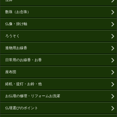
数珠（お念珠）
仏像・掛け軸
ろうそく
進物用お線香
日常用のお線香・お香
座布団
経机・提灯・お鈴・他
お仏壇の修理・リフォームお洗濯
仏壇選びのポイント