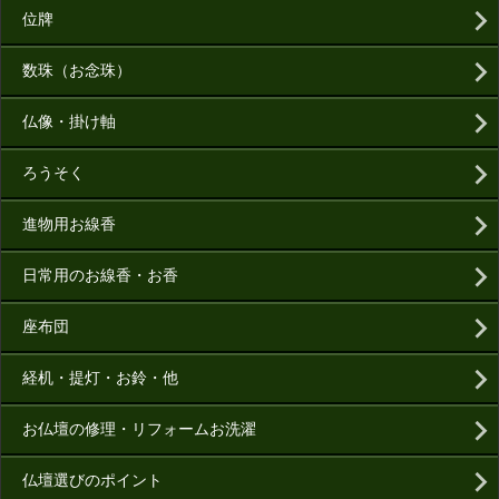
位牌
数珠（お念珠）
仏像・掛け軸
ろうそく
進物用お線香
日常用のお線香・お香
座布団
経机・提灯・お鈴・他
お仏壇の修理・リフォームお洗濯
仏壇選びのポイント