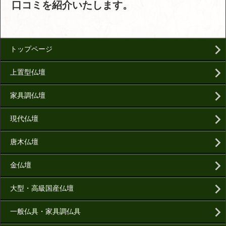
口コミを紹介いたします。
トップページ
上置型仏壇
家具調仏壇
現代仏壇
唐木仏壇
金仏壇
大型・高級国産仏壇
一般仏具・家具調仏具