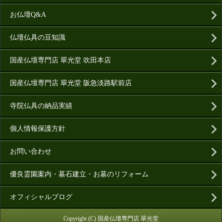
お仏壇Q&A
仏壇仏具の豆知識
国産仏壇専門店 翠光堂 吹田本店
国産仏壇専門店 翠光堂 阪急淡路駅前店
寺院仏具の納品実績
個人情報保護方針
お問い合わせ
優良霊園案内・墓石建立・お墓のリフォーム
オフィシャルブログ
Copyright (C) 国産仏壇専門店 翠光堂