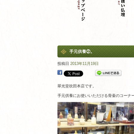
手元供養②。
投稿日
2013年11月19日
翠光堂吹田本店です。
手元供養にお使いいただける骨壷のコーナ