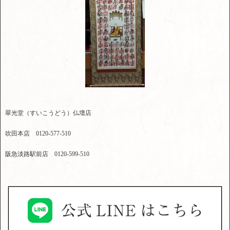
翠光堂（すいこうどう）仏壇店
吹田本店 0120-577-510
阪急淡路駅前店 0120-599-510