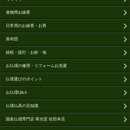
進物用お線香
日常用のお線香・お香
座布団
経机・提灯・お鈴・他
お仏壇の修理・リフォームお洗濯
仏壇選びのポイント
お仏壇Q&A
仏壇仏具の豆知識
国産仏壇専門店 翠光堂 吹田本店