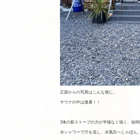
正面からの写真はこんな感じ。
サウナの中は激暑！！
3体の薪ストーブの力が半端なく強く、短時間
水シャワーで汗を流し、水風呂へじゃぼん