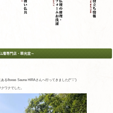
の国産仏壇専門店・翠光堂～
eas Sauna HIRAさんへ行ってきました(*’▽’)
ワクワクでした。