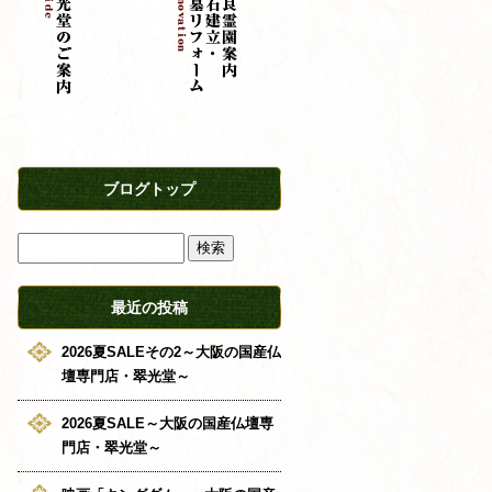
ブログトップ
最近の投稿
2026夏SALEその2～大阪の国産仏
壇専門店・翠光堂～
2026夏SALE～大阪の国産仏壇専
門店・翠光堂～