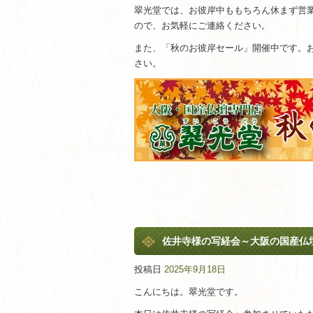
翠光堂では、お彼岸中ももちろん休まず営
ので、お気軽にご連絡ください。
また、「秋のお彼岸セール」開催中です。
さい。
佐井寺様の写経会～大阪の国産仏
投稿日
2025年9月18日
こんにちは。翠光堂です。