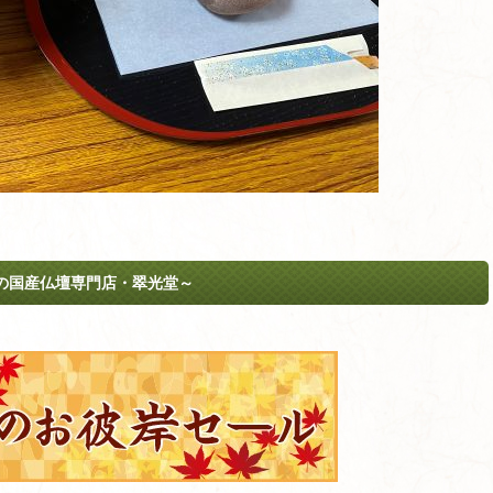
の国産仏壇専門店・翠光堂～