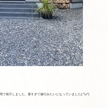
で発汗しました。暑すぎて修行みたいになっていました(;^ω^)
。