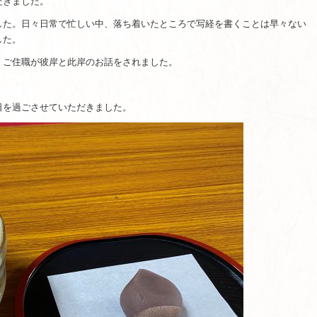
だきました。
した。日々日常で忙しい中、落ち着いたところで写経を書くことは早々ない
した。
、ご住職が彼岸と此岸のお話をされました。
日を過ごさせていただきました。