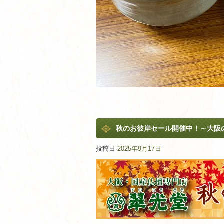
秋のお彼岸セール開催中！～大阪
投稿日
2025年9月17日