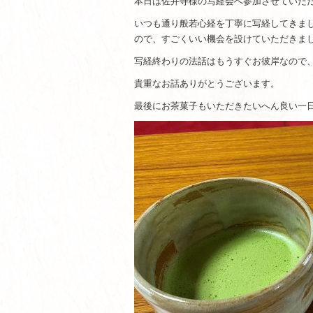
本日は佐井寺様の写経会へ参加させていた
いつも通り般若心経を丁寧に写経してきま
ので、すごくいい機会を設けていただきま
写経終わりの法話はもうすぐお彼岸なので
貴重なお話ありがとうございます。
最後にお茶菓子もいただきたいへん良い一