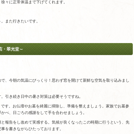
、徐々に正常体温まで下げてくれます。
う。また行きたいです。
店・翠光堂～
ので、今朝の気温にびっくり！思わず窓を開けて新鮮な空気を取り込みまし
す。引き続き日中の暑さ対策は必要そうですね。
岸」です。お仏壇やお墓を綺麗に掃除し、準備を整えましょう。家族でお墓参
浮かべ、日ごろの感謝をして手を合わせましょう。
謝と報告をし改めて実感する。気候が良くなったこの時期に行うという、先
記事を書きながらひたっております。