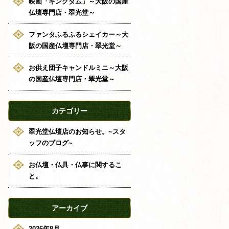
映画「キングダム」～大阪の国産
仏壇専門店・翠光堂～
ファンタふるふるシェイカー～大
阪の国産仏壇専門店・翠光堂～
お供え団子キャンドルミニ～大阪
の国産仏壇専門店・翠光堂～
カテゴリー
翠光堂仏壇店のお知らせ。~スタ
ッフのブログ~
お仏壇・仏具・仏事に関するこ
と。
アーカイブ
2026年8月