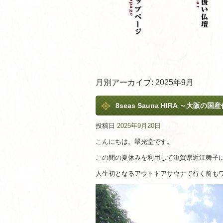
月別アーカイブ:
2025年9月
8seas Sauna HIRA ～大阪
投稿日
2025年9月20日
こんにちは。翠光堂です。
この間の夏休みを利用して滋賀県近江舞子にある8s
人生初となるアウトドアサウナで行く前も