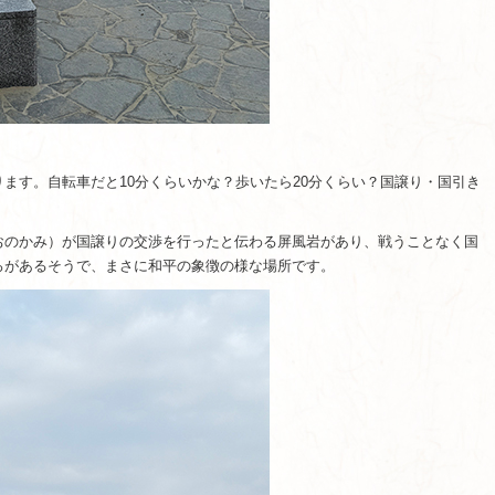
ます。自転車だと10分くらいかな？歩いたら20分くらい？国譲り・国引き
おのかみ）が国譲りの交渉を行ったと伝わる屏風岩があり、戦うことなく国
ろがあるそうで、まさに和平の象徴の様な場所です。