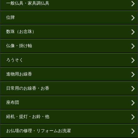
一般仏具・家具調仏具
位牌
数珠（お念珠）
仏像・掛け軸
ろうそく
進物用お線香
日常用のお線香・お香
座布団
経机・提灯・お鈴・他
お仏壇の修理・リフォームお洗濯