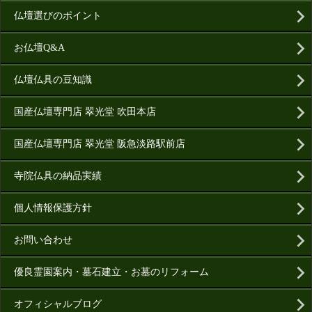
仏壇選びのポイント
お仏壇Q&A
仏壇仏具の豆知識
国産仏壇専門店 翠光堂 吹田本店
国産仏壇専門店 翠光堂 阪急淡路駅前店
寺院仏具の納品実績
個人情報保護方針
お問い合わせ
優良霊園案内・墓石建立・お墓のリフォーム
オフィシャルブログ