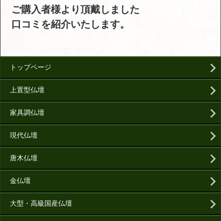
ご購入者様より頂戴しました
口コミを紹介いたします。
トップページ
上置型仏壇
家具調仏壇
現代仏壇
唐木仏壇
金仏壇
大型・高級国産仏壇