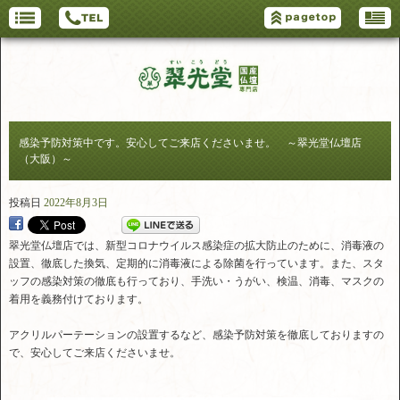
感染予防対策中です。安心してご来店くださいませ。 ～翠光堂仏壇店
（大阪）～
投稿日
2022年8月3日
翠光堂仏壇店では、新型コロナウイルス感染症の拡大防止のために、消毒液の
設置、徹底した換気、定期的に消毒液による除菌を行っています。また、スタ
ッフの感染対策の徹底も行っており、手洗い・うがい、検温、消毒、マスクの
着用を義務付けております。
アクリルパーテーションの設置するなど、感染予防対策を徹底しておりますの
で、安心してご来店くださいませ。