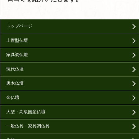
トップページ
上置型仏壇
家具調仏壇
現代仏壇
唐木仏壇
金仏壇
大型・高級国産仏壇
一般仏具・家具調仏具