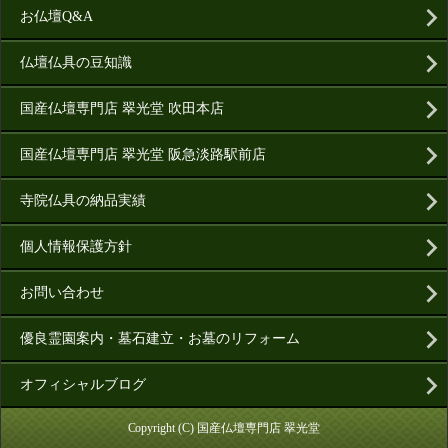
お仏壇Q&A
仏壇仏具の豆知識
国産仏壇専門店 翠光堂 吹田本店
国産仏壇専門店 翠光堂 阪急淡路駅前店
寺院仏具の納品実績
個人情報保護方針
お問い合わせ
優良霊園案内・墓石建立・お墓のリフォーム
オフィシャルブログ
Copyright (C) 国産仏壇専門店 翠光堂