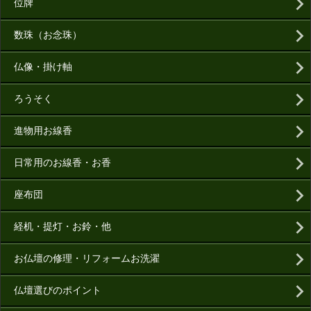
位牌
数珠（お念珠）
仏像・掛け軸
ろうそく
進物用お線香
日常用のお線香・お香
座布団
経机・提灯・お鈴・他
お仏壇の修理・リフォームお洗濯
仏壇選びのポイント