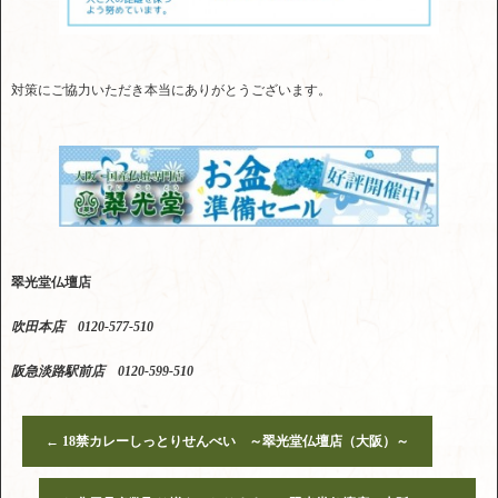
対策にご協力いただき本当にありがとうございます。
翠光堂仏壇店
吹田本店 0120-577-510
阪急淡路駅前店 0120-599-510
←
18禁カレーしっとりせんべい ～翠光堂仏壇店（大阪）～