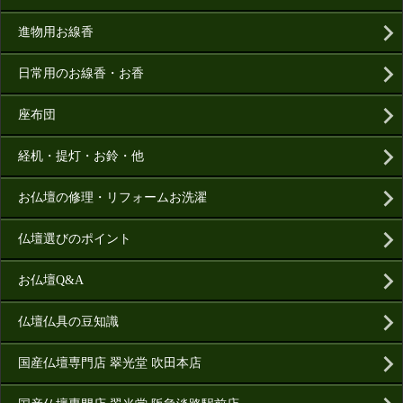
進物用お線香
日常用のお線香・お香
座布団
経机・提灯・お鈴・他
お仏壇の修理・リフォームお洗濯
仏壇選びのポイント
お仏壇Q&A
仏壇仏具の豆知識
国産仏壇専門店 翠光堂 吹田本店