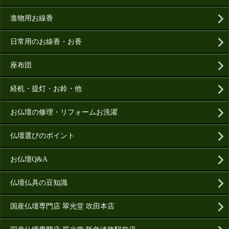
進物用お線香
日常用のお線香・お香
座布団
経机・提灯・お鈴・他
お仏壇の修理・リフォームお洗濯
仏壇選びのポイント
お仏壇Q&A
仏壇仏具の豆知識
国産仏壇専門店 翠光堂 吹田本店