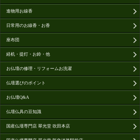
進物用お線香
日常用のお線香・お香
座布団
経机・提灯・お鈴・他
お仏壇の修理・リフォームお洗濯
仏壇選びのポイント
お仏壇Q&A
仏壇仏具の豆知識
国産仏壇専門店 翠光堂 吹田本店