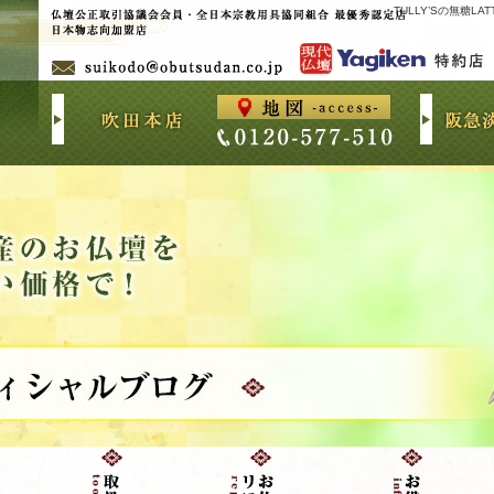
TULLY’Sの無糖