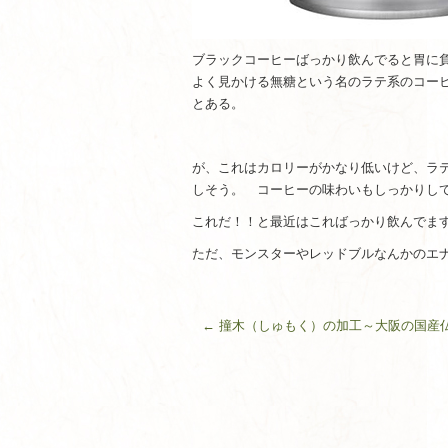
ブラックコーヒーばっかり飲んでると胃に
よく見かける無糖という名のラテ系のコー
とある。
が、これはカロリーがかなり低いけど、ラ
しそう。 コーヒーの味わいもしっかりし
これだ！！と最近はこればっかり飲んでま
ただ、モンスターやレッドブルなんかのエ
←
撞木（しゅもく）の加工～大阪の国産