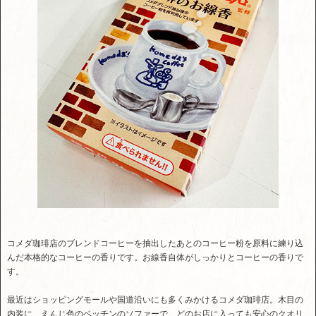
コメダ珈琲店のブレンドコーヒーを抽出したあとのコーヒー粉を原料に練り込
んだ本格的なコーヒーの香りです。お線香自体がしっかりとコーヒーの香りで
す。
最近はショッピングモールや国道沿いにも多くみかけるコメダ珈琲店。木目の
内装に、えんじ色のベッチンのソファーで、どのお店に入っても安心のクオリ