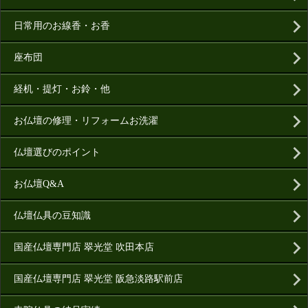
日常用のお線香・お香
座布団
経机・提灯・お鈴・他
お仏壇の修理・リフォームお洗濯
仏壇選びのポイント
お仏壇Q&A
仏壇仏具の豆知識
国産仏壇専門店 翠光堂 吹田本店
国産仏壇専門店 翠光堂 阪急淡路駅前店