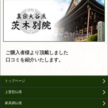
ご購入者様より頂戴しました
口コミを紹介いたします。
トップページ
上置型仏壇
家具調仏壇