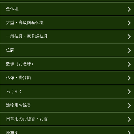
金仏壇
大型・高級国産仏壇
一般仏具・家具調仏具
位牌
数珠（お念珠）
仏像・掛け軸
ろうそく
進物用お線香
日常用のお線香・お香
座布団