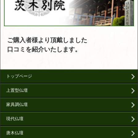
ご購入者様より頂戴しました
口コミを紹介いたします。
トップページ
上置型仏壇
家具調仏壇
現代仏壇
唐木仏壇