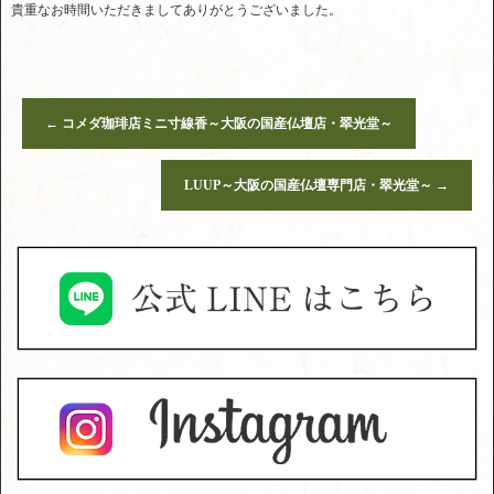
貴重なお時間いただきましてありがとうございました。
←
コメダ珈琲店ミニ寸線香～大阪の国産仏壇店・翠光堂～
LUUP～大阪の国産仏壇専門店・翠光堂～
→