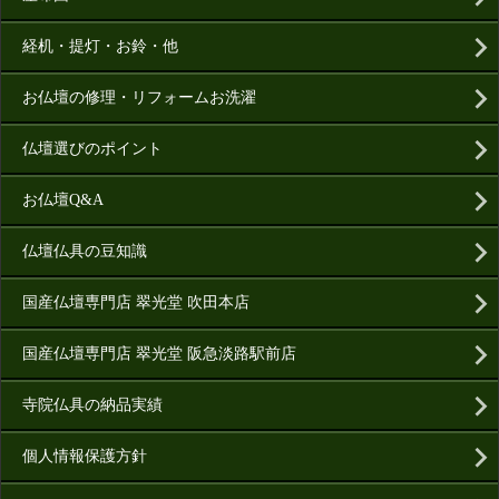
経机・提灯・お鈴・他
お仏壇の修理・リフォームお洗濯
仏壇選びのポイント
お仏壇Q&A
仏壇仏具の豆知識
国産仏壇専門店 翠光堂 吹田本店
国産仏壇専門店 翠光堂 阪急淡路駅前店
寺院仏具の納品実績
個人情報保護方針