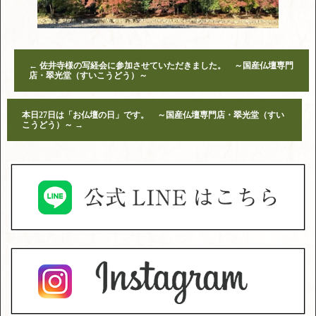
←
佐井寺様の写経会に参加させていただきました。 ～国産仏壇専門
店・翠光堂（すいこうどう）～
本日27日は「お仏壇の日」です。 ～国産仏壇専門店・翠光堂（すい
こうどう）～
→