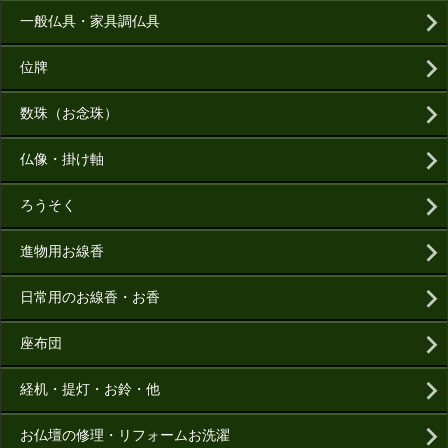
一般仏具・家具調仏具
位牌
数珠（お念珠）
仏像・掛け軸
ろうそく
進物用お線香
日常用のお線香・お香
座布団
経机・提灯・お鈴・他
お仏壇の修理・リフォームお洗濯