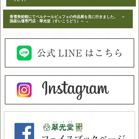
香雪美術館にてベルナールビュフェの作品展を見に行きました。 ～
国産仏壇専門店・翠光堂（すいこうどう）～
→