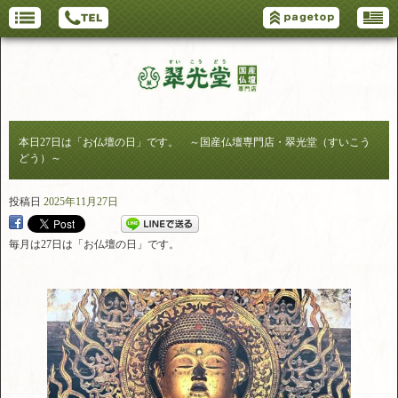
本日27日は「お仏壇の日」です。 ～国産仏壇専門店・翠光堂（すいこう
どう）～
投稿日
2025年11月27日
毎月は27日は「お仏壇の日」です。