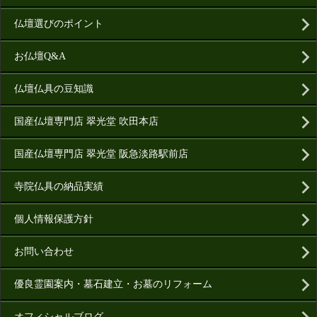
仏壇選びのポイント
お仏壇Q&A
仏壇仏具の豆知識
国産仏壇専門店 翠光堂 吹田本店
国産仏壇専門店 翠光堂 阪急淡路駅前店
寺院仏具の納品実績
個人情報保護方針
お問い合わせ
優良霊園案内・墓石建立・お墓のリフォーム
オフィシャルブログ