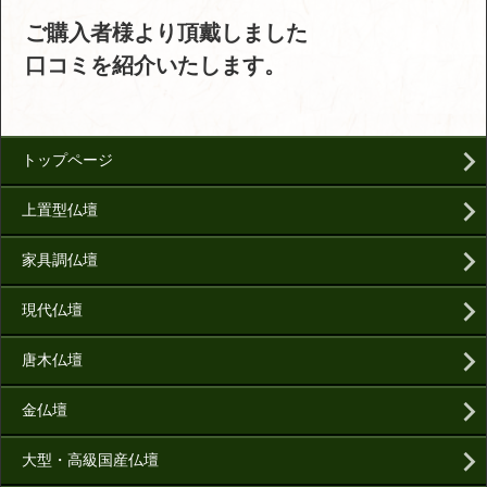
ご購入者様より頂戴しました
口コミを紹介いたします。
トップページ
上置型仏壇
家具調仏壇
現代仏壇
唐木仏壇
金仏壇
大型・高級国産仏壇