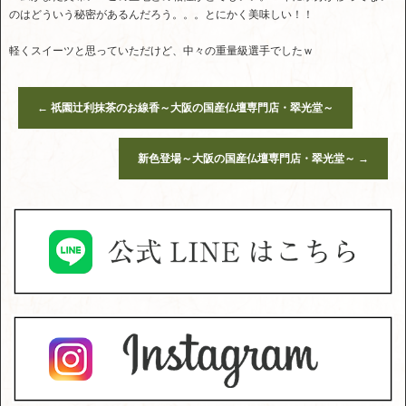
のはどういう秘密があるんだろう。。。とにかく美味しい！！
軽くスイーツと思っていただけど、中々の重量級選手でしたｗ
←
祇園辻利抹茶のお線香～大阪の国産仏壇専門店・翠光堂～
新色登場～大阪の国産仏壇専門店・翠光堂～
→