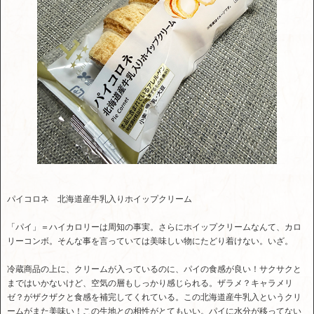
パイコロネ 北海道産牛乳入りホイップクリーム
「パイ」＝ハイカロリーは周知の事実。さらにホイップクリームなんて、カロ
リーコンボ。そんな事を言っていては美味しい物にたどり着けない。いざ。
冷蔵商品の上に、クリームが入っているのに、パイの食感が良い！サクサクと
まではいかないけど、空気の層もしっかり感じられる。ザラメ？キャラメリ
ゼ？がザクザクと食感を補完してくれている。この北海道産牛乳入というクリ
ームがまた美味い！この生地との相性がとてもいい。パイに水分が移ってない