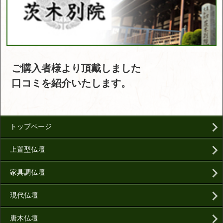
ご購入者様より頂戴しました
口コミを紹介いたします。
トップページ
上置型仏壇
家具調仏壇
現代仏壇
唐木仏壇