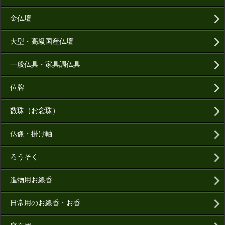
金仏壇
大型・高級国産仏壇
一般仏具・家具調仏具
位牌
数珠（お念珠）
仏像・掛け軸
ろうそく
進物用お線香
日常用のお線香・お香