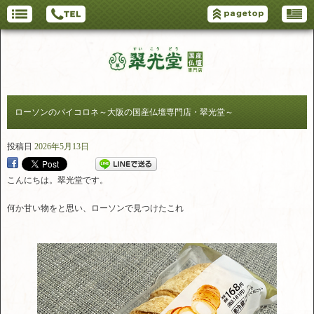
ローソンのパイコロネ～大阪の国産仏壇専門店・翠光堂～
投稿日
2026年5月13日
こんにちは。翠光堂です。
何か甘い物をと思い、ローソンで見つけたこれ