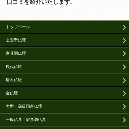
口コミを紹介いたします。
トップページ
上置型仏壇
家具調仏壇
現代仏壇
唐木仏壇
金仏壇
大型・高級国産仏壇
一般仏具・家具調仏具