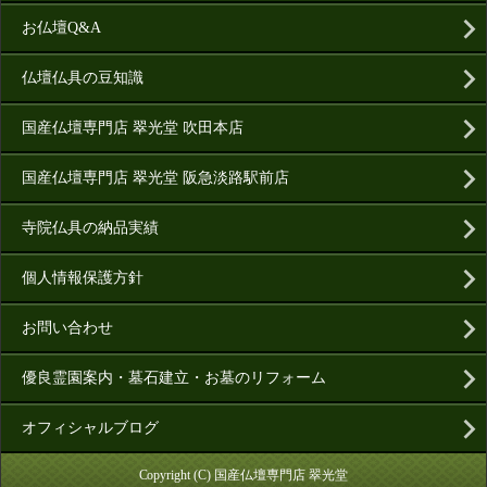
お仏壇Q&A
仏壇仏具の豆知識
国産仏壇専門店 翠光堂 吹田本店
国産仏壇専門店 翠光堂 阪急淡路駅前店
寺院仏具の納品実績
個人情報保護方針
お問い合わせ
優良霊園案内・墓石建立・お墓のリフォーム
オフィシャルブログ
Copyright (C) 国産仏壇専門店 翠光堂