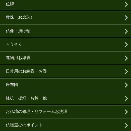
位牌
数珠（お念珠）
仏像・掛け軸
ろうそく
進物用お線香
日常用のお線香・お香
座布団
経机・提灯・お鈴・他
お仏壇の修理・リフォームお洗濯
仏壇選びのポイント