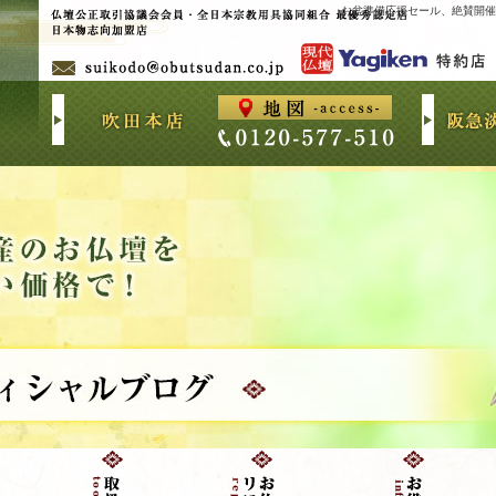
お盆準備応援セール、絶賛開催