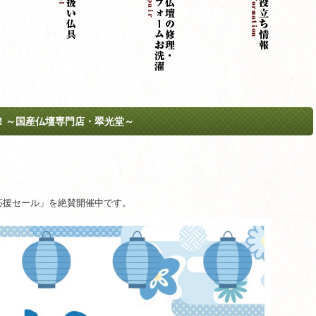
！～国産仏壇専門店・翠光堂～
応援セール」を絶賛開催中です。