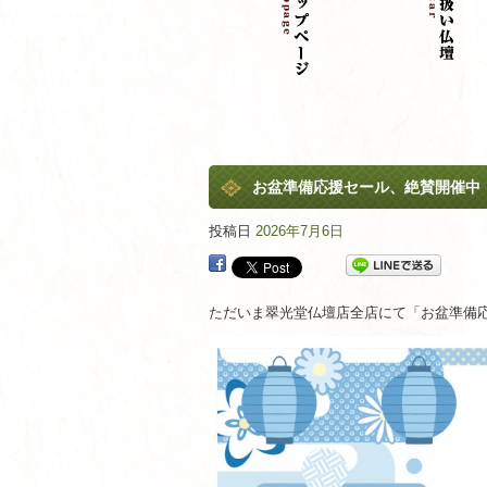
お盆準備応援セール、絶賛開催中
投稿日
2026年7月6日
ただいま翠光堂仏壇店全店にて「お盆準備